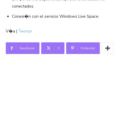
conectados.
Conexi�n con el servicio Windows Live Space.
V�a |
Tecnyo
Facebook
X
Pinterest