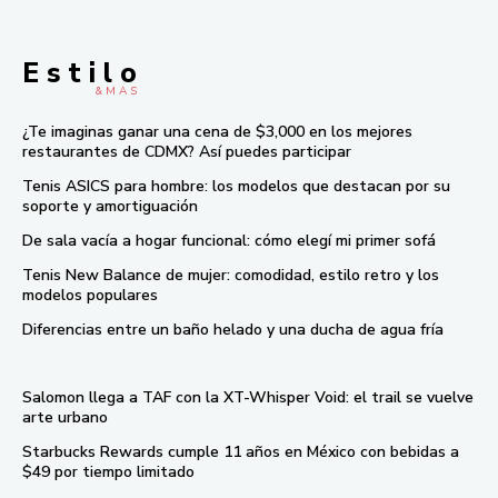
E s t i l o
& M À S
¿Te imaginas ganar una cena de $3,000 en los mejores
restaurantes de CDMX? Así puedes participar
Tenis ASICS para hombre: los modelos que destacan por su
soporte y amortiguación
De sala vacía a hogar funcional: cómo elegí mi primer sofá
Tenis New Balance de mujer: comodidad, estilo retro y los
modelos populares
Diferencias entre un baño helado y una ducha de agua fría
Salomon llega a TAF con la XT-Whisper Void: el trail se vuelve
arte urbano
Starbucks Rewards cumple 11 años en México con bebidas a
$49 por tiempo limitado