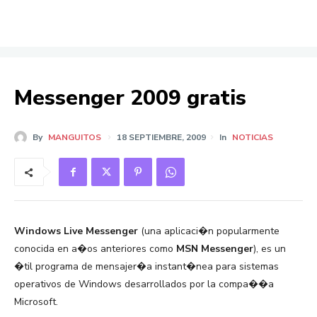
Messenger 2009 gratis
By
MANGUITOS
18 SEPTIEMBRE, 2009
In
NOTICIAS
Windows Live Messenger
(una aplicaci�n popularmente
conocida en a�os anteriores como
MSN Messenger
), es un
�til programa de mensajer�a instant�nea para sistemas
operativos de Windows desarrollados por la compa��a
Microsoft.