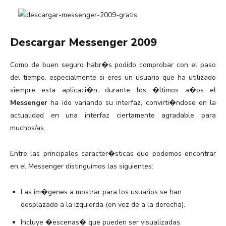
Descargar Messenger 2009
Como de buen seguro habr�s podido comprobar con el paso
del tiempo, especialmente si eres un usuario que ha utilizado
siempre esta aplicaci�n, durante los �ltimos a�os el
Messenger
ha ido variando su interfaz, convirti�ndose en la
actualidad en una interfaz ciertamente agradable para
muchos/as.
Entre las principales caracter�sticas que podemos encontrar
en el Messenger distinguimos las siguientes:
Las im�genes a mostrar para los usuarios se han
desplazado a la izquierda (en vez de a la derecha).
Incluye �escenas� que pueden ser visualizadas.