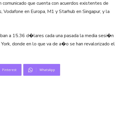
n comunicado que cuenta con acuerdos existentes de
 Vodafone en Europa, M1 y Starhub en Singapur, y la
aban a 15.36 d�lares cada una pasada la media sesi�n
ork, donde en lo que va de a�o se han revalorizado el
Pinterest
WhatsApp