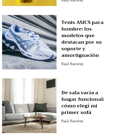
Raúl Ramírez
Tenis ASICS para
hombre: los
modelos que
destacan por su
soporte y
amortiguación
Raúl Ramírez
De sala vacía a
hogar funcional:
cómo elegí mi
primer sofá
Raúl Ramírez