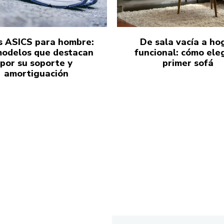
s ASICS para hombre:
De sala vacía a ho
modelos que destacan
funcional: cómo eleg
por su soporte y
primer sofá
amortiguación