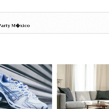
Party M�xico