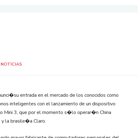
NOTICIAS
nunci�su entrada en el mercado de los conocidos como
nos inteligentes con el lanzamiento de un dispositivo
o Mini 3, que por el momento s�lo operar�n China
 y la brasile�a Claro.
undo mayor fabricante de computadores personales del