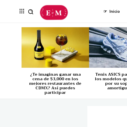
☞
Inicio
¿Te imaginas ganar una
Tenis ASICS p
cena de $3,000 en los
los modelos q
mejores restaurantes de
por su so
CDMX? Así puedes
amortigu
participar