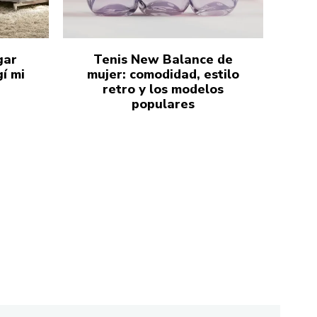
gar
Tenis New Balance de
í mi
mujer: comodidad, estilo
retro y los modelos
populares