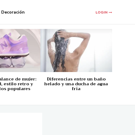
Decoración
LOGIN
alance de mujer:
Diferencias entre un baño
 estilo retro y
helado y una ducha de agua
los populares
fría