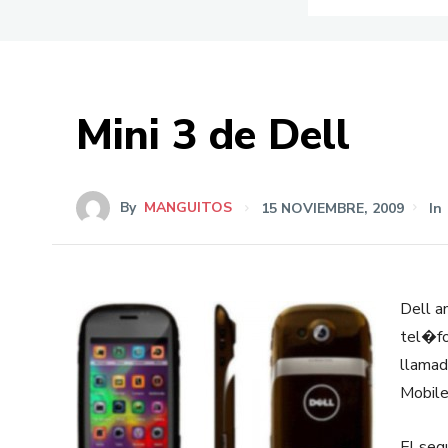
Mini 3 de Dell
By
MANGUITOS
15 NOVIEMBRE, 2009
In
Dell a
tel�fo
llamad
Mobile
El seg