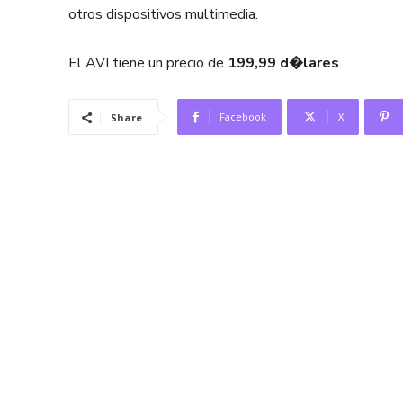
otros dispositivos multimedia.
El AVI tiene un precio de
199,99 d�lares
.
Facebook
X
Share