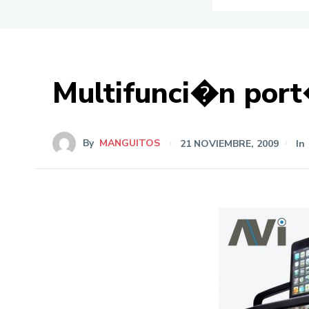
Multifunci�n port
By
MANGUITOS
21 NOVIEMBRE, 2009
In