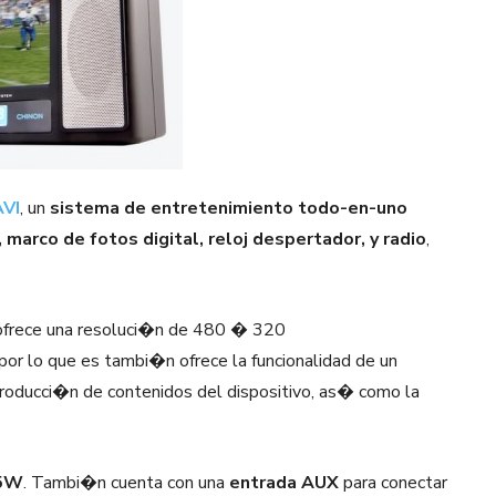
AVI
, un
sistema de entretenimiento todo-en-uno
, marco de fotos digital, reloj despertador, y radio
,
ofrece una resoluci�n de 480 � 320
 por lo que es tambi�n ofrece la funcionalidad de un
producci�n de contenidos del dispositivo, as� como la
.5W
. Tambi�n cuenta con una
entrada AUX
para conectar