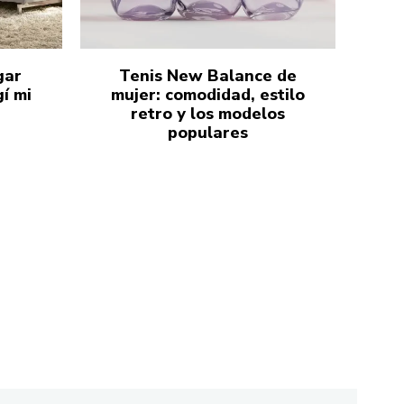
gar
Tenis New Balance de
í mi
mujer: comodidad, estilo
retro y los modelos
populares