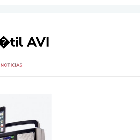
�til AVI
NOTICIAS