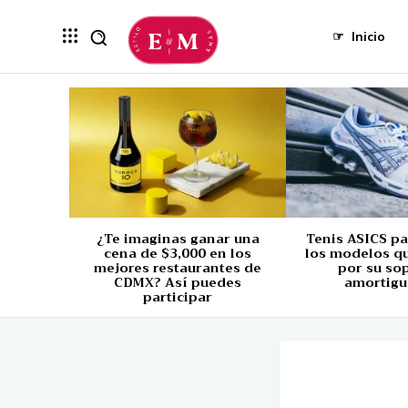
☞
Inicio
¿Te imaginas ganar una
Tenis ASICS p
cena de $3,000 en los
los modelos q
mejores restaurantes de
por su so
CDMX? Así puedes
amortigu
participar