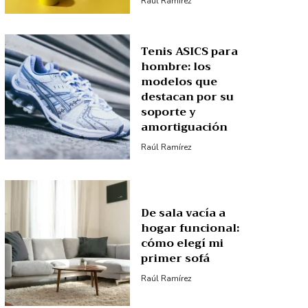
Raúl Ramírez
Tenis ASICS para
hombre: los
modelos que
destacan por su
soporte y
amortiguación
Raúl Ramírez
De sala vacía a
hogar funcional:
cómo elegí mi
primer sofá
Raúl Ramírez