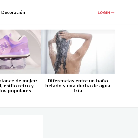
Decoración
LOGIN
alance de mujer:
Diferencias entre un baño
 estilo retro y
helado y una ducha de agua
los populares
fría