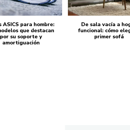
s ASICS para hombre:
De sala vacía a ho
modelos que destacan
funcional: cómo eleg
por su soporte y
primer sofá
amortiguación