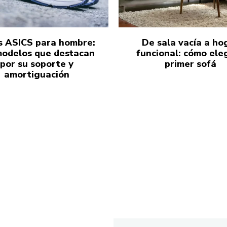
s ASICS para hombre:
De sala vacía a ho
modelos que destacan
funcional: cómo eleg
por su soporte y
primer sofá
amortiguación