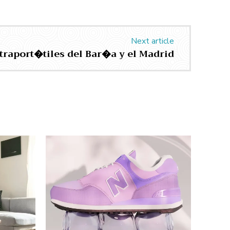
Next article
traport�tiles del Bar�a y el Madrid