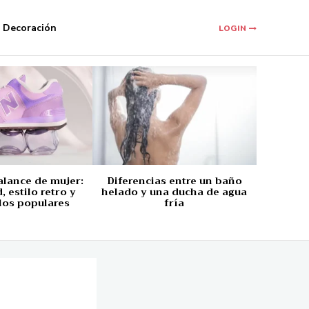
Decoración
LOGIN
alance de mujer:
Diferencias entre un baño
 estilo retro y
helado y una ducha de agua
los populares
fría