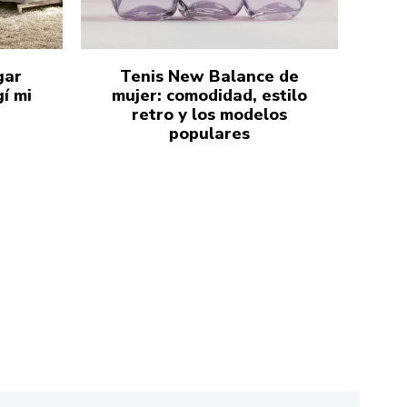
gar
Tenis New Balance de
í mi
mujer: comodidad, estilo
retro y los modelos
populares