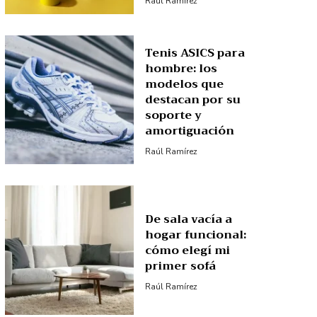
Raúl Ramírez
Tenis ASICS para
hombre: los
modelos que
destacan por su
soporte y
amortiguación
Raúl Ramírez
De sala vacía a
hogar funcional:
cómo elegí mi
primer sofá
Raúl Ramírez