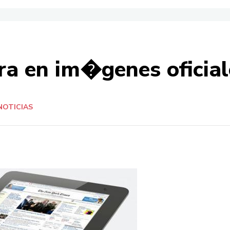
ra en im�genes oficial
NOTICIAS