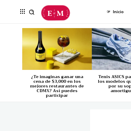
☞
Inicio
¿Te imaginas ganar una
Tenis ASICS p
cena de $3,000 en los
los modelos q
mejores restaurantes de
por su so
CDMX? Así puedes
amortigu
participar