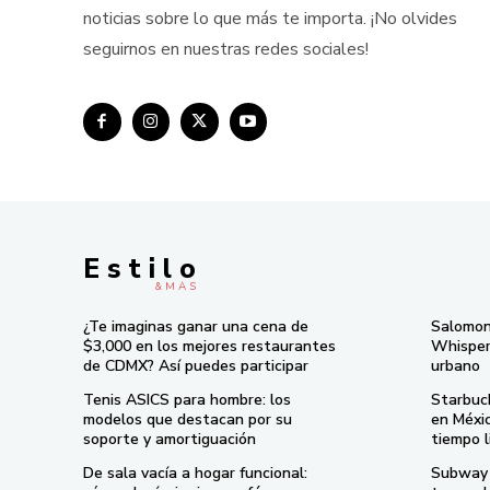
noticias sobre lo que más te importa. ¡No olvides
seguirnos en nuestras redes sociales!
E s t i l o
& M À S
¿Te imaginas ganar una cena de
Salomon
$3,000 en los mejores restaurantes
Whisper 
de CDMX? Así puedes participar
urbano
Tenis ASICS para hombre: los
Starbuc
modelos que destacan por su
en Méxi
soporte y amortiguación
tiempo l
De sala vacía a hogar funcional:
Subway 