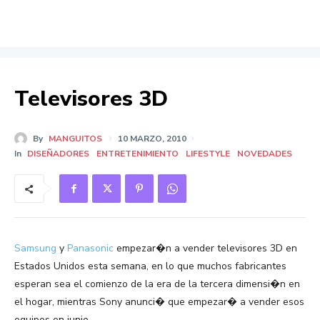
Televisores 3D
By
MANGUITOS
10 MARZO, 2010
In
DISEÑADORES
ENTRETENIMIENTO
LIFESTYLE
NOVEDADES
Samsung
y
Panasonic
empezar�n a vender televisores 3D en
Estados Unidos esta semana, en lo que muchos fabricantes
esperan sea el comienzo de la era de la tercera dimensi�n en
el hogar, mientras Sony anunci� que empezar� a vender esos
equipos en junio.