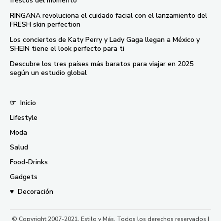
frescos del momento
RINGANA revoluciona el cuidado facial con el lanzamiento del
FRESH skin perfection
Los conciertos de Katy Perry y Lady Gaga llegan a México y
SHEIN tiene el look perfecto para ti
Descubre los tres países más baratos para viajar en 2025
según un estudio global
☞
Inicio
Lifestyle
Moda
Salud
Food-Drinks
Gadgets
♥
Decoración
© Copyright 2007-2021, Estilo y Más, Todos los derechos reservados |