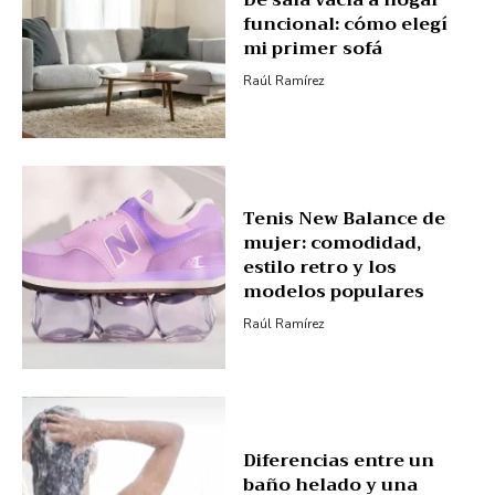
De sala vacía a hogar
funcional: cómo elegí
mi primer sofá
Raúl Ramírez
Tenis New Balance de
mujer: comodidad,
estilo retro y los
modelos populares
Raúl Ramírez
Diferencias entre un
baño helado y una