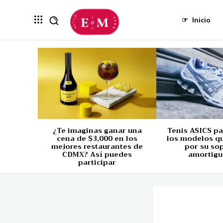
☞
Inicio
¿Te imaginas ganar una
Tenis ASICS p
cena de $3,000 en los
los modelos q
mejores restaurantes de
por su so
CDMX? Así puedes
amortigu
participar