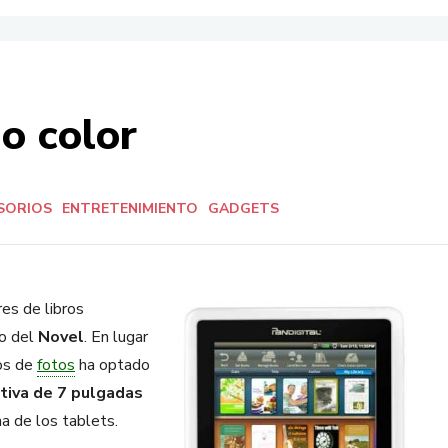
o color
SORIOS
ENTRETENIMIENTO
GADGETS
es de libros
to del
Novel
. En lugar
cos de
fotos
ha optado
tiva de 7 pulgadas
 de los tablets.