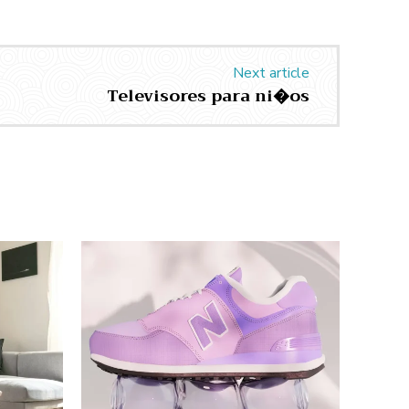
Next article
Televisores para ni�os