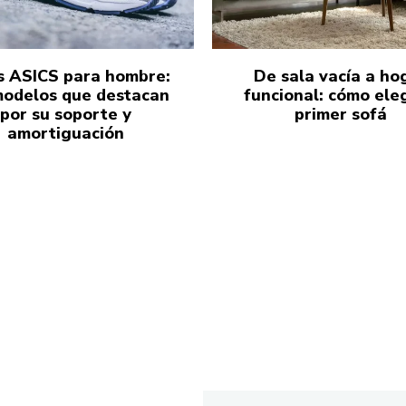
s ASICS para hombre:
De sala vacía a ho
modelos que destacan
funcional: cómo eleg
por su soporte y
primer sofá
amortiguación