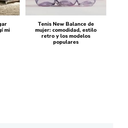
gar
Tenis New Balance de
í mi
mujer: comodidad, estilo
retro y los modelos
populares