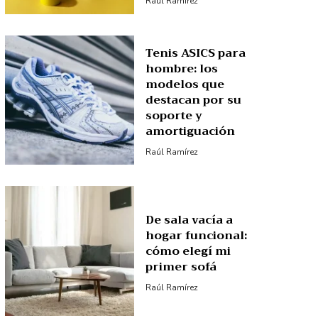
Raúl Ramírez
Tenis ASICS para
hombre: los
modelos que
destacan por su
soporte y
amortiguación
Raúl Ramírez
De sala vacía a
hogar funcional:
cómo elegí mi
primer sofá
Raúl Ramírez