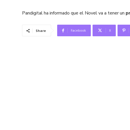
Pandigital ha informado que el Novel va a tener un
p
Facebook
X
Share