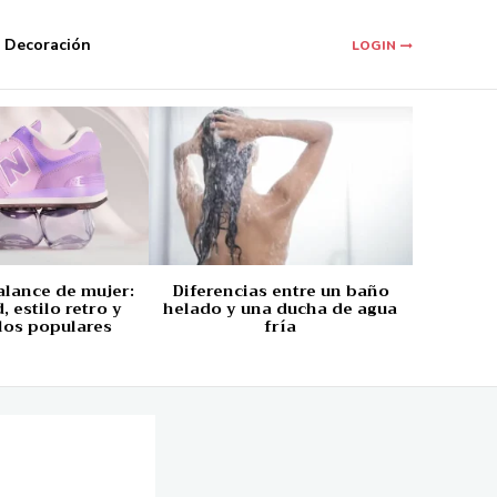
Decoración
LOGIN
alance de mujer:
Diferencias entre un baño
 estilo retro y
helado y una ducha de agua
los populares
fría