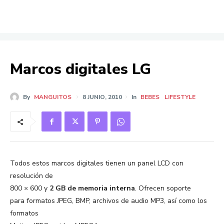
Marcos digitales LG
By
MANGUITOS
8 JUNIO, 2010
In
BEBES
LIFESTYLE
Todos estos marcos digitales tienen un panel LCD con
resolución de
800 × 600 y
2 GB de memoria interna
. Ofrecen soporte
para formatos JPEG, BMP, archivos de audio MP3, así como los
formatos