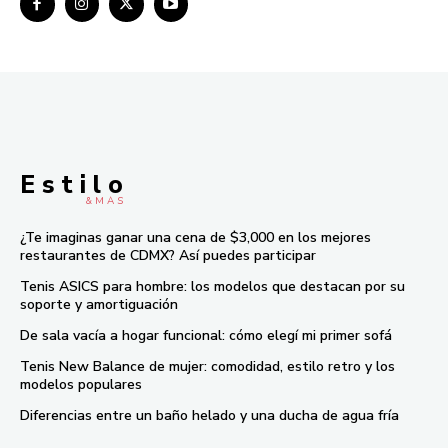
E s t i l o
& M À S
¿Te imaginas ganar una cena de $3,000 en los mejores
restaurantes de CDMX? Así puedes participar
Tenis ASICS para hombre: los modelos que destacan por su
soporte y amortiguación
De sala vacía a hogar funcional: cómo elegí mi primer sofá
Tenis New Balance de mujer: comodidad, estilo retro y los
modelos populares
Diferencias entre un baño helado y una ducha de agua fría