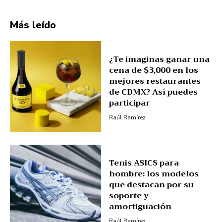
Más leído
¿Te imaginas ganar una
cena de $3,000 en los
mejores restaurantes
de CDMX? Así puedes
participar
Raúl Ramírez
Tenis ASICS para
hombre: los modelos
que destacan por su
soporte y
amortiguación
Raúl Ramírez