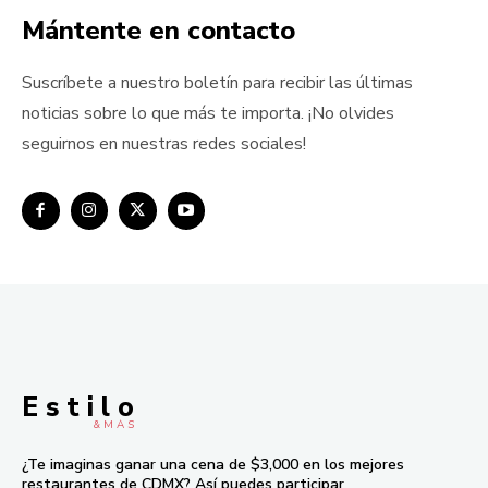
Mántente en contacto
Suscríbete a nuestro boletín para recibir las últimas
noticias sobre lo que más te importa. ¡No olvides
seguirnos en nuestras redes sociales!
E s t i l o
& M À S
¿Te imaginas ganar una cena de $3,000 en los mejores
restaurantes de CDMX? Así puedes participar