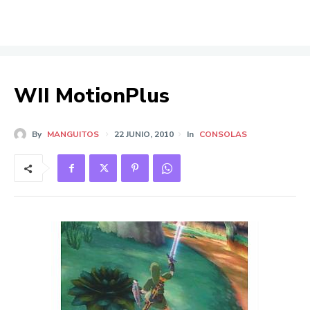
WII MotionPlus
By
MANGUITOS
22 JUNIO, 2010
In
CONSOLAS