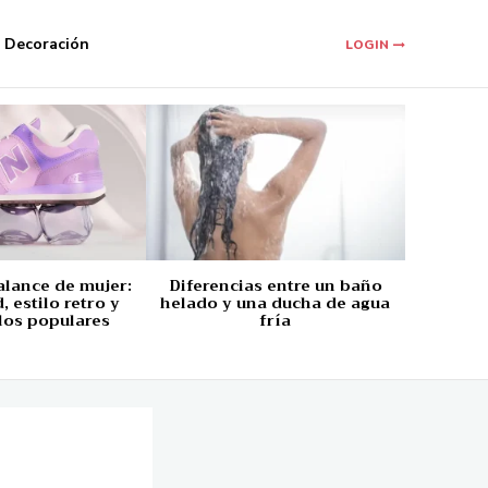
Decoración
LOGIN
alance de mujer:
Diferencias entre un baño
 estilo retro y
helado y una ducha de agua
los populares
fría