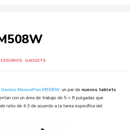
 M508W
CCESORIOS
GADGETS
l Genius MousePen M508W
, un par de
nuevos tablets
ntan con un área de trabajo de 5 × 8 pulgadas que
e ratio de 4:3 de acuerdo a la tarea específica del