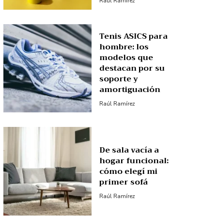
Raúl Ramírez
Tenis ASICS para
hombre: los
modelos que
destacan por su
soporte y
amortiguación
Raúl Ramírez
De sala vacía a
hogar funcional:
cómo elegí mi
primer sofá
Raúl Ramírez