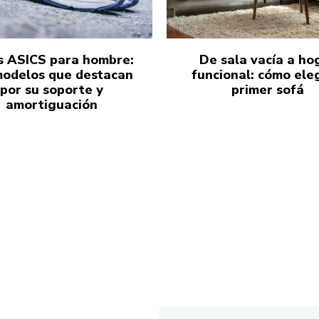
s ASICS para hombre:
De sala vacía a ho
modelos que destacan
funcional: cómo eleg
por su soporte y
primer sofá
amortiguación