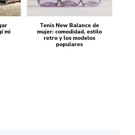
gar
Tenis New Balance de
í mi
mujer: comodidad, estilo
retro y los modelos
populares