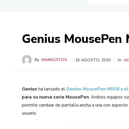
Genius MousePen
By
MANGUITOS
15 AGOSTO, 2010
In
A
Genius
ha lanzado el
Genius MousePen M508 y e
para su nueva serie MousePen
. Ambos equipos cue
permite cambiar de pantalla ancha a una con aspecto d
usuario.