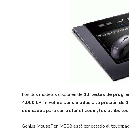
Los dos modelos disponen de
13 teclas de program
4.000 LPI, nivel de sensibilidad a la presión d
dedicados para controlar el zoom, los atributos
Genius MousePen M508 está conectado al touchpad 