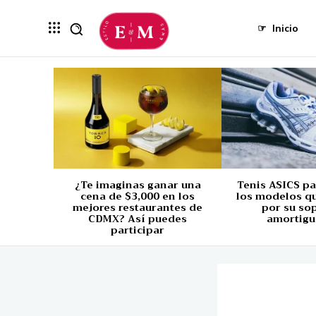
☞
Inicio
¿Te imaginas ganar una
Tenis ASICS p
cena de $3,000 en los
los modelos q
mejores restaurantes de
por su so
CDMX? Así puedes
amortigu
participar