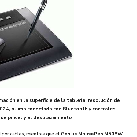
ación en la superficie de la tableta, resolución de
e 1024, pluma conectada con Bluetooth y controles
 de pincel y el desplazamiento
.
por cables, mientras que el
Genius MousePen M508W