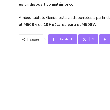
es un dispositivo inalámbrico
.
Ambos tablets Genius estarán disponibles a partir d
el M508
y de
199 dólares para el M508W
.
Facebook
X
Share