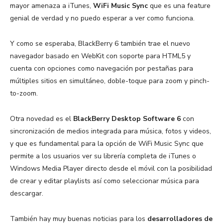
mayor amenaza a iTunes,
WiFi Music Sync
que es una feature
genial de verdad y no puedo esperar a ver como funciona.
Y como se esperaba, BlackBerry 6 también trae el nuevo
navegador basado en WebKit con soporte para HTML5 y
cuenta con opciones como navegación por pestañas para
múltiples sitios en simultáneo, doble-toque para zoom y pinch-
to-zoom.
Otra novedad es el
BlackBerry Desktop Software 6
con
sincronización de medios integrada para música, fotos y videos,
y que es fundamental para la opción de WiFi Music Sync que
permite a los usuarios ver su librería completa de iTunes o
Windows Media Player directo desde el móvil con la posibilidad
de crear y editar playlists así como seleccionar música para
descargar.
También hay muy buenas noticias para los
desarrolladores de