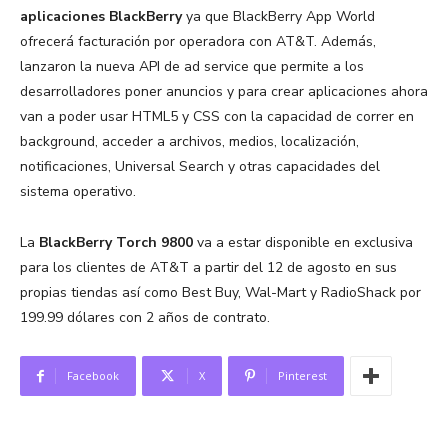
aplicaciones BlackBerry
ya que BlackBerry App World
ofrecerá facturación por operadora con AT&T. Además,
lanzaron la nueva API de ad service que permite a los
desarrolladores poner anuncios y para crear aplicaciones ahora
van a poder usar HTML5 y CSS con la capacidad de correr en
background, acceder a archivos, medios, localización,
notificaciones, Universal Search y otras capacidades del
sistema operativo.
La
BlackBerry Torch 9800
va a estar disponible en exclusiva
para los clientes de AT&T a partir del 12 de agosto en sus
propias tiendas así como Best Buy, Wal-Mart y RadioShack por
199.99 dólares con 2 años de contrato.
Facebook
X
Pinterest