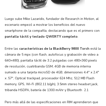
Luego sube Mike Lazaridis, fundador de Research in Motion, al
escenario empezó a mostrar los beneficios del nuevo
smartphone de la compañía, destacando que es el primero con
pantalla táctil y teclado QWERTY completo
.
Entre las
características de la BlackBerry 9800 Torch
está la
cámara de 5 mpx (con flash, autofocus y grabación de video a
640×480), pantalla táctil de 3.2 pulgadas con 480×360 pixels
de resolución, cuatribanda GSM, 4GB de memoria interna
sumado a una tarjeta microSD de 4GB, dimensiones 4.4″ x 2.4″
x .57″, Optical trackpad, procesador 624 Mhz, 512 MB Flash
memory, GPS, Wi-Fi (802.11 b/g/n), 3.5mm stereo headset jack,
tribanda HSDPA, batería de 1300 mAhr y Bluetooth 2.1
Pero más allá de las especificaciones en RIM aprendieron que