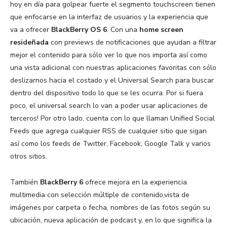
hoy en día para golpear fuerte el segmento touchscreen tienen
que enfocarse en la interfaz de usuarios y la experiencia que
va a ofrecer
BlackBerry OS 6
. Con una
home screen
resideñada
con previews de notificaciones que ayudan a filtrar
mejor el contenido para sólo ver lo que nos importa así como
una vista adicional con nuestras aplicaciones favoritas con sólo
deslizarnos hacia el costado y el Universal Search para buscar
dentro del dispositivo todo lo que se les ocurra. Por si fuera
poco, el universal search lo van a poder usar aplicaciones de
terceros! Por otro lado, cuenta con lo que llaman Unified Social
Feeds que agrega cualquier RSS de cualquier sitio que sigan
así como los feeds de Twitter, Facebook, Google Talk y varios
otros sitios.
También
BlackBerry 6
ofrece mejora en la experiencia
multimedia con selección múltiple de contenido,vista de
imágenes por carpeta o fecha, nombres de las fotos según su
ubicación, nueva aplicación de podcast y, en lo que significa la