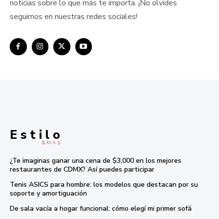
noticias sobre lo que más te importa. ¡No olvides
seguirnos en nuestras redes sociales!
E s t i l o
& M À S
¿Te imaginas ganar una cena de $3,000 en los mejores
restaurantes de CDMX? Así puedes participar
Tenis ASICS para hombre: los modelos que destacan por su
soporte y amortiguación
De sala vacía a hogar funcional: cómo elegí mi primer sofá