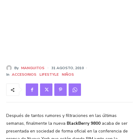
By
MANGUITOS
31 AGOSTO, 2010
In
ACCESORIOS
LIFESTYLE
NIÑOS
Después de tantos rumores y filtraciones en las últimas
semanas, finalmente la nueva
BlackBerry 9800
acaba de ser
presentada en sociedad de forma oficial en la conferencia de
prensa de Nueva York que están dando RIM junto con la