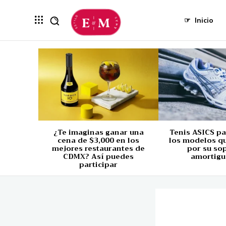
☞
Inicio
¿Te imaginas ganar una
Tenis ASICS p
cena de $3,000 en los
los modelos q
mejores restaurantes de
por su so
CDMX? Así puedes
amortigu
participar