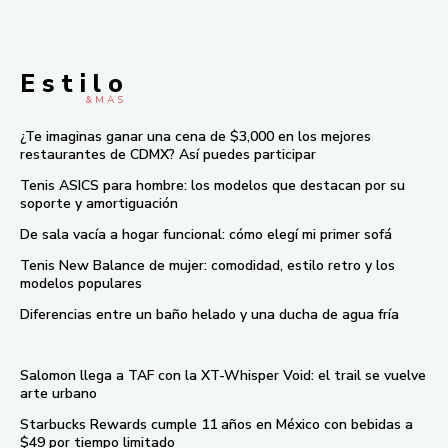
E s t i l o
& M À S
¿Te imaginas ganar una cena de $3,000 en los mejores
restaurantes de CDMX? Así puedes participar
Tenis ASICS para hombre: los modelos que destacan por su
soporte y amortiguación
De sala vacía a hogar funcional: cómo elegí mi primer sofá
Tenis New Balance de mujer: comodidad, estilo retro y los
modelos populares
Diferencias entre un baño helado y una ducha de agua fría
Salomon llega a TAF con la XT-Whisper Void: el trail se vuelve
arte urbano
Starbucks Rewards cumple 11 años en México con bebidas a
$49 por tiempo limitado