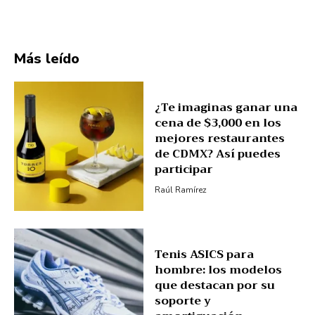
Más leído
¿Te imaginas ganar una
cena de $3,000 en los
mejores restaurantes
de CDMX? Así puedes
participar
Raúl Ramírez
Tenis ASICS para
hombre: los modelos
que destacan por su
soporte y