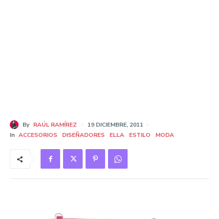
By
RAÚL RAMÍREZ
19 DICIEMBRE, 2011
In
ACCESORIOS
DISEÑADORES
ELLA
ESTILO
MODA