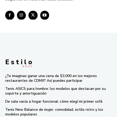
E s t i l o
& M À S
¿Te imaginas ganar una cena de $3,000 en los mejores
restaurantes de CDMX? Así puedes participar
Tenis ASICS para hombre: los modelos que destacan por su
soporte y amortiguación
De sala vacía a hogar funcional: cómo elegí mi primer sofá
Tenis New Balance de mujer: comodidad, estilo retro y los
modelos populares