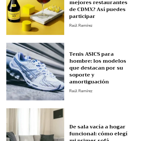
mejores restaurantes
de CDMX? Así puedes
participar
Raúl Ramírez
Tenis ASICS para
hombre: los modelos
que destacan por su
soporte y
amortiguación
Raúl Ramírez
De sala vacía a hogar
funcional: cómo elegí
mi primer sofá