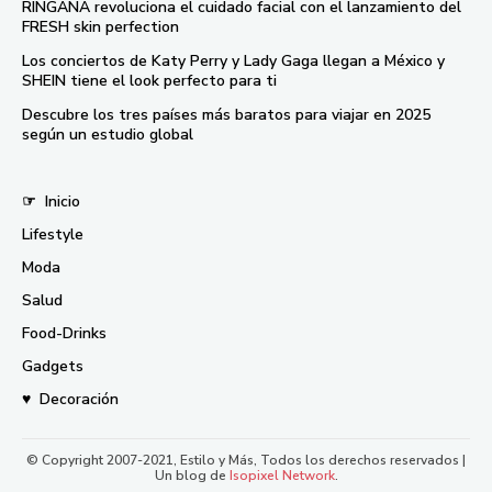
RINGANA revoluciona el cuidado facial con el lanzamiento del
FRESH skin perfection
Los conciertos de Katy Perry y Lady Gaga llegan a México y
SHEIN tiene el look perfecto para ti
Descubre los tres países más baratos para viajar en 2025
según un estudio global
☞
Inicio
Lifestyle
Moda
Salud
Food-Drinks
Gadgets
♥
Decoración
© Copyright 2007-2021, Estilo y Más, Todos los derechos reservados |
Un blog de
Isopixel Network
.