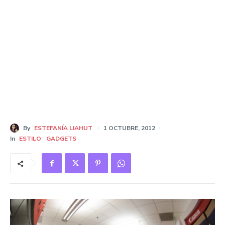
By
ESTEFANÍA LIAHUT
1 OCTUBRE, 2012
In
ESTILO
GADGETS