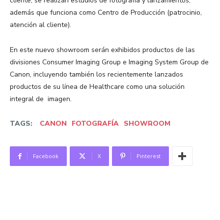
cliente, se realizan estudios de fotografía y lanzamientos,
además que funciona como Centro de Producción (patrocinio,
atención al cliente).
En este nuevo showroom serán exhibidos productos de las
divisiones Consumer Imaging Group e Imaging System Group de
Canon, incluyendo también los recientemente lanzados
productos de su línea de Healthcare como una solución
integral de imagen.
TAGS:
CANON
FOTOGRAFÍA
SHOWROOM
Facebook
X
Pinterest