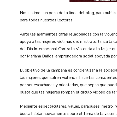
Nos salimos un poco de la línea del blog, para public
para todas nuestras lectoras.
Ante las alarmantes cifras relacionadas con la violenci
apoyo a las mujeres víctimas del maltrato, lanza la c
del Día Internacional Contra la Violencia a la Mujer
por Mariana Baños, emprendedora social apoyada po
El objetivo de la campaña es concientizar a la socie
las mujeres que sufren violencia, hacerlas consciente
por ser escuchadas y orientadas, que sepan que pued
busca que las mujeres rompan el círculo vicioso de la 
Mediante espectaculares, vallas, parabuses, metro, re
busca hablar nuevamente sobre el tema de la violenci