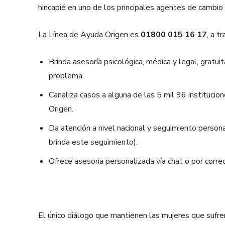
hincapié en uno de los principales agentes de cambio 
La Línea de Ayuda Origen es
01800 015 16 17
, a t
Brinda asesoría psicológica, médica y legal, gratuit
problema.
Canaliza casos a alguna de las 5 mil 96 instituci
Origen.
Da atención a nivel nacional y seguimiento persona
brinda este seguimiento).
Ofrece asesoría personalizada vía chat o por correo
El único diálogo que mantienen las mujeres que sufren