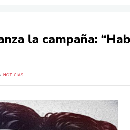
anza la campaña: “Hab
n
NOTICIAS