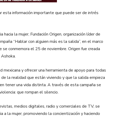
ar esta información importante que puede ser de intrés
a hacia la mujer, Fundación Origen, organización líder de
ampaña “Hablar con alguien más es la salida”, en el marco
 que se conmemora el 25 de noviembre. Origen fue creada
r Ashoka.
dad mexicana y ofrecer una herramienta de apoyo para todas
s de la realidad que están viviendo y que la salida empieza
en tener una vida distinta. A través de esta campaña se
violencia: que rompan el silencio.
vistas, medios digitales, radio y comerciales de TV, se
a a la mujer, promoviendo la concientización y haciendo