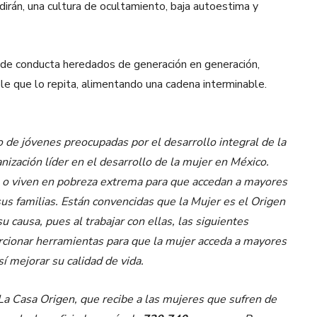
dirán, una cultura de ocultamiento, baja autoestima y
s de conducta heredados de generación en generación,
e que lo repita, alimentando una cadena interminable.
de jóvenes preocupadas por el desarrollo integral de la
nización líder en el desarrollo de la mujer en México.
a o viven en pobreza extrema para que accedan a mayores
sus familias. Están convencidas que la Mujer es el Origen
u causa, pues al trabajar con ellas, las siguientes
cionar herramientas para que la mujer acceda a mayores
í mejorar su calidad de vida.
La Casa Origen, que recibe a las mujeres que sufren de