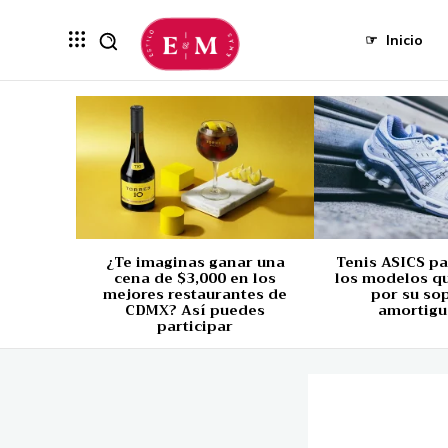
☞
Inicio
¿Te imaginas ganar una
Tenis ASICS p
cena de $3,000 en los
los modelos q
mejores restaurantes de
por su so
CDMX? Así puedes
amortigu
participar