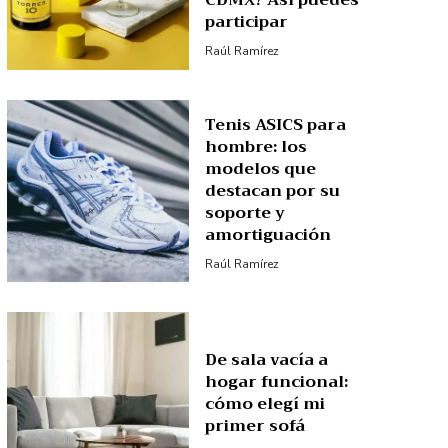
CDMX? Así puedes
participar
Raúl Ramírez
Tenis ASICS para
hombre: los
modelos que
destacan por su
soporte y
amortiguación
Raúl Ramírez
De sala vacía a
hogar funcional:
cómo elegí mi
primer sofá