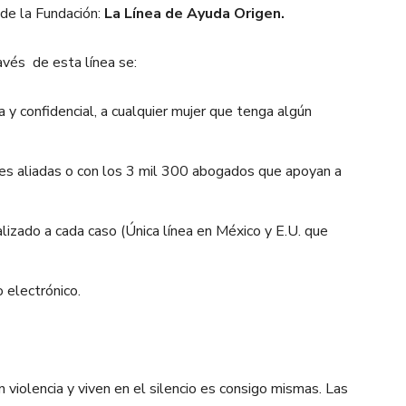
de la Fundación:
La Línea de Ayuda Origen.
ravés
de esta línea se:
a y confidencial, a cualquier mujer que tenga algún
ones aliadas o con los 3 mil 300 abogados que apoyan a
lizado a cada caso (Única línea en México y E.U. que
 electrónico.
 violencia y viven en el silencio es consigo mismas. Las