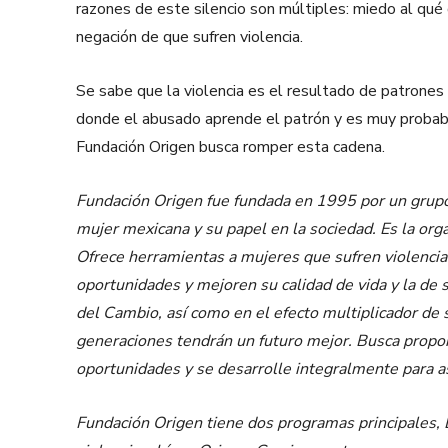
razones de este silencio son múltiples: miedo al qué 
negación de que sufren violencia.
Se sabe que la violencia es el resultado de patrone
donde el abusado aprende el patrón y es muy probabl
Fundación Origen busca romper esta cadena.
Fundación Origen fue fundada en 1995 por un grupo 
mujer mexicana y su papel en la sociedad. Es la orga
Ofrece herramientas a mujeres que sufren violenci
oportunidades y mejoren su calidad de vida y la de 
del Cambio, así como en el efecto multiplicador de s
generaciones tendrán un futuro mejor.
Busca propor
oportunidades y se desarrolle integralmente para as
Fundación Origen tiene dos programas principales, 