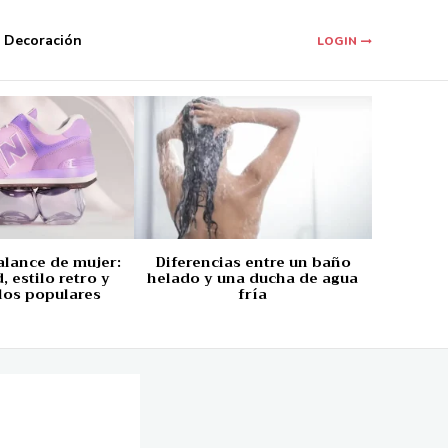
Decoración
LOGIN
alance de mujer:
Diferencias entre un baño
 estilo retro y
helado y una ducha de agua
los populares
fría