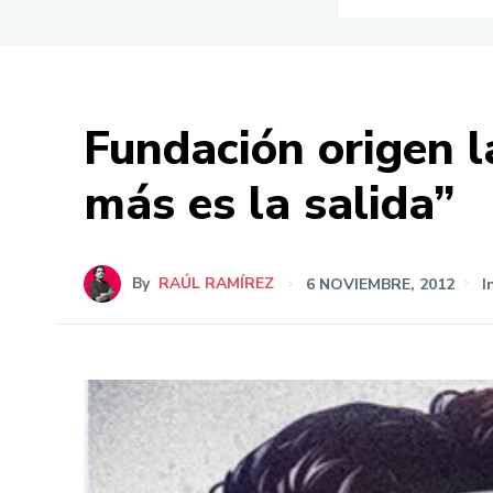
Fundación origen l
más es la salida”
By
RAÚL RAMÍREZ
6 NOVIEMBRE, 2012
I