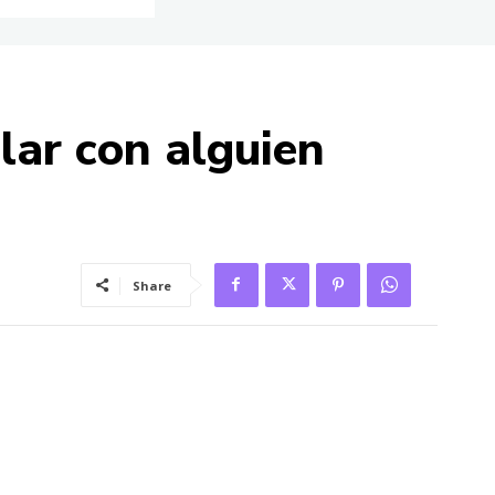
lar con alguien
Share