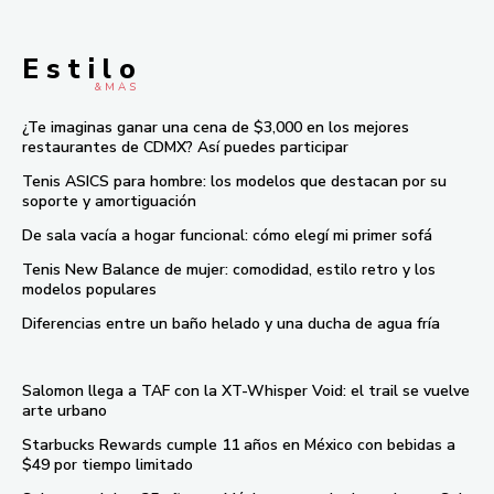
E s t i l o
& M À S
¿Te imaginas ganar una cena de $3,000 en los mejores
restaurantes de CDMX? Así puedes participar
Tenis ASICS para hombre: los modelos que destacan por su
soporte y amortiguación
De sala vacía a hogar funcional: cómo elegí mi primer sofá
Tenis New Balance de mujer: comodidad, estilo retro y los
modelos populares
Diferencias entre un baño helado y una ducha de agua fría
Salomon llega a TAF con la XT-Whisper Void: el trail se vuelve
arte urbano
Starbucks Rewards cumple 11 años en México con bebidas a
$49 por tiempo limitado