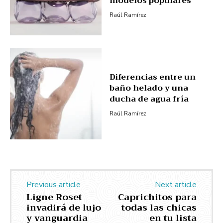
modelos populares
Raúl Ramírez
Diferencias entre un
baño helado y una
ducha de agua fría
Raúl Ramírez
Previous article
Next article
Ligne Roset
Caprichitos para
invadirá de lujo
todas las chicas
y vanguardia
en tu lista