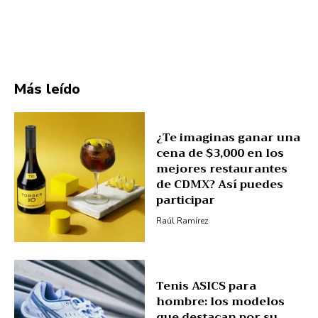
Más leído
¿Te imaginas ganar una
cena de $3,000 en los
mejores restaurantes
de CDMX? Así puedes
participar
Raúl Ramírez
Tenis ASICS para
hombre: los modelos
que destacan por su