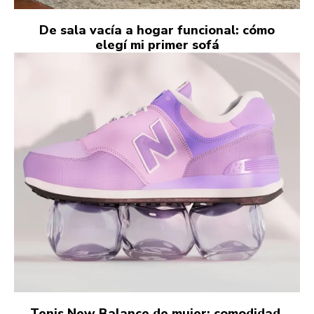
De sala vacía a hogar funcional: cómo
elegí mi primer sofá
Tenis New Balance de mujer: comodidad,