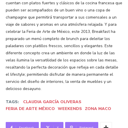
cuentan con platos fuertes y clásicos de la cocina francesa que
pueden ser acompañados de un buen vino o una copa de
champagne que permitirá transportar a sus comensales a un
viaje de sabores y aromas en una atmósfera relajada. Y para
celebrar la Feria de Arte de México, este 2013, Breakfast ha
preparado un menú completo de brunch para deleitar los
paladares con platillos frescos, sencillos y elegantes. Este
diferente concepto crea un ambiente en donde la luz de las
velas ilumina la versatilidad de los espacios sobre las mesas,
resaltando la perfecta decoración que refleja en cada detalle
el lifestyle; permitiendo disfrutar de manera permanente el
servicio del diseño de interiores, la venta de muebles y un
delicioso desayuno.
TAGS:
CLAUDIA GARCÍA OLIVERAS
FERIA DE ARTE MÉXICO
WEEKENDS
ZONA MACO
Facebook
X
Pinterest