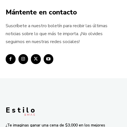
Mántente en contacto
Suscríbete a nuestro boletín para recibir las últimas
noticias sobre lo que más te importa. ¡No olvides
seguirnos en nuestras redes sociales!
E s t i l o
& M À S
¿Te imaginas ganar una cena de $3,000 en los mejores