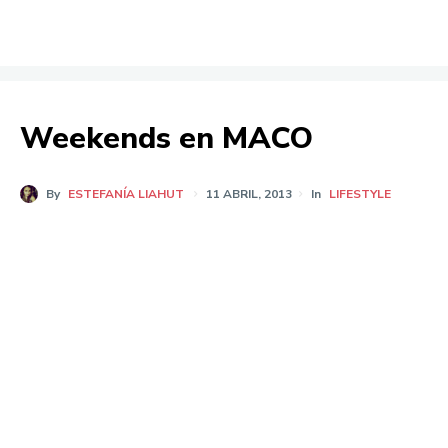
Weekends en MACO
By
ESTEFANÍA LIAHUT
11 ABRIL, 2013
In
LIFESTYLE