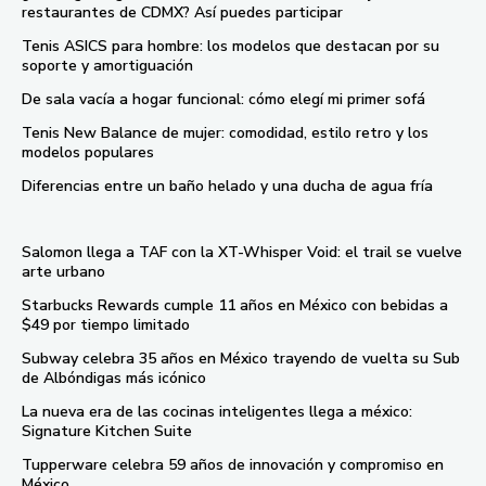
restaurantes de CDMX? Así puedes participar
Tenis ASICS para hombre: los modelos que destacan por su
soporte y amortiguación
De sala vacía a hogar funcional: cómo elegí mi primer sofá
Tenis New Balance de mujer: comodidad, estilo retro y los
modelos populares
Diferencias entre un baño helado y una ducha de agua fría
Salomon llega a TAF con la XT-Whisper Void: el trail se vuelve
arte urbano
Starbucks Rewards cumple 11 años en México con bebidas a
$49 por tiempo limitado
Subway celebra 35 años en México trayendo de vuelta su Sub
de Albóndigas más icónico
La nueva era de las cocinas inteligentes llega a méxico:
Signature Kitchen Suite
Tupperware celebra 59 años de innovación y compromiso en
México