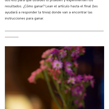
dos kits para que ustedes lo prueben y experimenten los
resultados. ¿Cómo ganar? Lean el artículo hasta el final (les
ayudará a responder la trivia) donde van a encontrar las
instrucciones para ganar.
—————————————————————————————
————