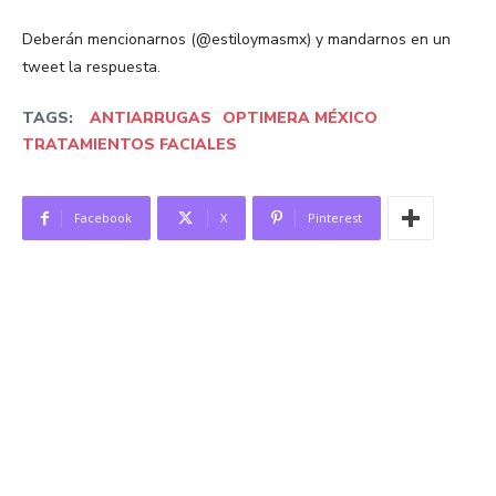
Deberán mencionarnos (@estiloymasmx) y mandarnos en un
tweet la respuesta.
TAGS:
ANTIARRUGAS
OPTIMERA MÉXICO
TRATAMIENTOS FACIALES
Facebook
X
Pinterest