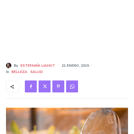
By
ESTEFANÍA LIAHUT
21 ENERO, 2015
In
BELLEZA
SALUD