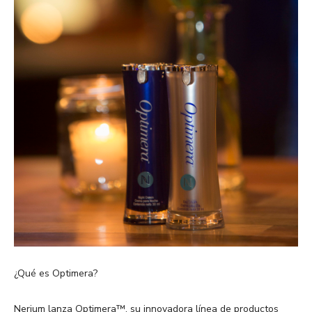
¿Qué es Optimera?
Nerium lanza Optimera™, su innovadora línea de productos