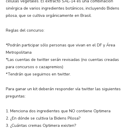
células vegetales. El extracto SAL-14 es una combinación
sinérgica de varios ingredientes botánicos, incluyendo Bidens
pilosa, que se cultiva orgánicamente en Brasil.
Reglas del concurso:
*Podrán participar sólo personas que vivan en el DF y Área
Metropolitana
*Las cuentas de twitter serán revisadas (no cuentas creadas
para concursos o cazapremios)
*Tendrán que seguirnos en twitter.
Para ganar un kit deberán responder vía twitter las siguientes
preguntas:
1. Menciona dos ingredientes que NO contiene Optimera
2. ¿En dónde se cultiva la Bidens Pilosa?
3. ¿Cuántas cremas Optimera existen?