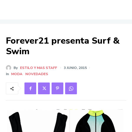
Forever21 presenta Surf &
Swim
By
ESTILO Y MAS STAFF
3 JUNIO, 2015
In
MODA
NOVEDADES