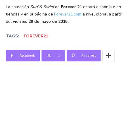
La colección
Surf & Swim
de
Forever 21
estará disponible en
tiendas y en la página de
Forever21.com
a nivel global a partir
del
viernes 29 de mayo de 2015.
TAGS:
FOREVER21
Facebook
X
Pinterest