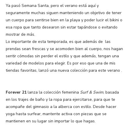
Ya pasó Semana Santa, pero el verano está aquí y
seguramente muchas siguen manteniendo un objetivo de tener
un cuerpo para sentirse bien en la playa y poder lucir el bikini o
esa ropa que tanto desearon sin estar tapándose o evitando
mostrar de más.
Lo importante de esta temporada, es que además de las
prendas sean frescas y se acomoden bien al cuerpo, nos hagan
sentir cómodas sin perder el estilo y que además, tengan una
variedad de modelos para elegir. Es por eso que una de mis
tiendas favoritas, lanzó una nueva colección para este verano .
Forever 21
lanza la colección femenina
Surf & Swim
, basada
en los trajes de baño y la ropa para ejercitarse, para que te
acompañe del gimnasio a la alberca con estilo. Desde hacer
yoga hasta surfear, mantente activa con piezas que se
mantienen en su lugar sin importar lo que hagas.