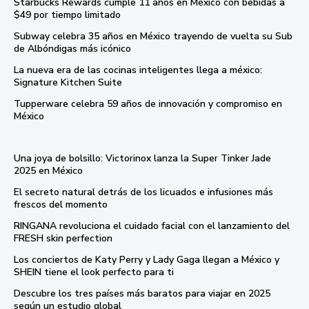
Starbucks Rewards cumple 11 años en México con bebidas a
$49 por tiempo limitado
Subway celebra 35 años en México trayendo de vuelta su Sub
de Albóndigas más icónico
La nueva era de las cocinas inteligentes llega a méxico:
Signature Kitchen Suite
Tupperware celebra 59 años de innovación y compromiso en
México
Una joya de bolsillo: Victorinox lanza la Super Tinker Jade
2025 en México
El secreto natural detrás de los licuados e infusiones más
frescos del momento
RINGANA revoluciona el cuidado facial con el lanzamiento del
FRESH skin perfection
Los conciertos de Katy Perry y Lady Gaga llegan a México y
SHEIN tiene el look perfecto para ti
Descubre los tres países más baratos para viajar en 2025
según un estudio global