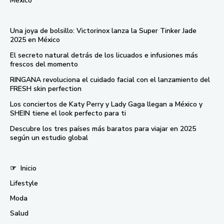
México
Una joya de bolsillo: Victorinox lanza la Super Tinker Jade
2025 en México
El secreto natural detrás de los licuados e infusiones más
frescos del momento
RINGANA revoluciona el cuidado facial con el lanzamiento del
FRESH skin perfection
Los conciertos de Katy Perry y Lady Gaga llegan a México y
SHEIN tiene el look perfecto para ti
Descubre los tres países más baratos para viajar en 2025
según un estudio global
☞
Inicio
Lifestyle
Moda
Salud