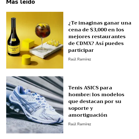
Más leído
¿Te imaginas ganar una
cena de $3,000 en los
mejores restaurantes
de CDMX? Así puedes
participar
Raúl Ramírez
Tenis ASICS para
hombre: los modelos
que destacan por su
soporte y
amortiguación
Raúl Ramírez