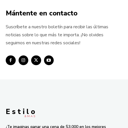
Mántente en contacto
Suscríbete a nuestro boletín para recibir las últimas
noticias sobre lo que más te importa. ¡No olvides
seguirnos en nuestras redes sociales!
E s t i l o
& M À S
¿Te imaginas ganar una cena de $3,000 en los mejores