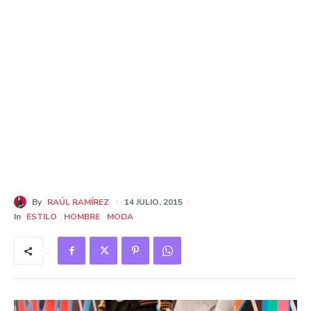
By
RAÚL RAMÍREZ
14 JULIO, 2015
In
ESTILO
HOMBRE
MODA