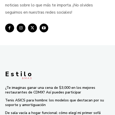
noticias sobre lo que más te importa. ¡No olvides
seguirnos en nuestras redes sociales!
E s t i l o
& M À S
¿Te imaginas ganar una cena de $3,000 en los mejores
restaurantes de CDMX? Así puedes participar
Tenis ASICS para hombre: los modelos que destacan por su
soporte y amortiguación
De sala vacía a hogar funcional: cómo elegí mi primer sofá