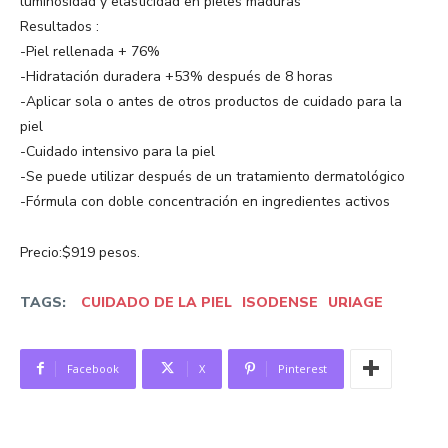
luminosidad y elasticidad en pieles maduras
Resultados :
-Piel rellenada + 76%
-Hidratación duradera +53% después de 8 horas
-Aplicar sola o antes de otros productos de cuidado para la
piel
-Cuidado intensivo para la piel
-Se puede utilizar después de un tratamiento dermatológico
-Fórmula con doble concentración en ingredientes activos
Precio:$919 pesos.
TAGS:
CUIDADO DE LA PIEL
ISODENSE
URIAGE
Facebook
X
Pinterest