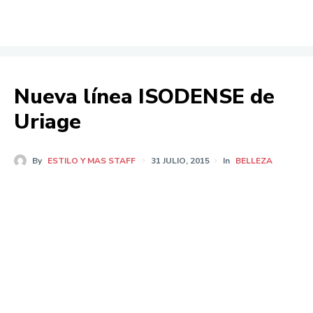
Nueva línea ISODENSE de
Uriage
By
ESTILO Y MAS STAFF
31 JULIO, 2015
In
BELLEZA