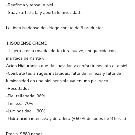
-Reafirma y tensa la piel
-Suaviza, hidrata y aporta luminosidad.
La línea Isodense de Uriage consta de 3 productos:
1.ISODENSE CREME
– Ligera crema rosada, de textura suave, enriquecida con
manteca de Karité y
Ácido Hialurónico que da suavidad y confort inmediato a la piel.
-Combate las arrugas instaladas, falta de firmeza y falta de
luminosidad en una piel sensible y/o en una piel seca
-Resultados :
-Piel rellenada: 96%
-Firmeza: 70%
-Luminosidad + 30%
-Hidratación intensiva y duradera (+50 % después de 8 horas)
Precio: $880 pesos.