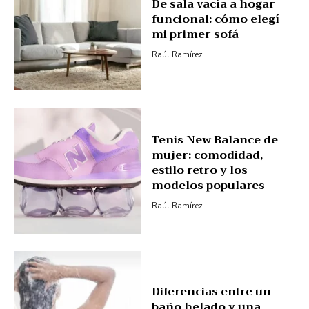
De sala vacía a hogar
funcional: cómo elegí
mi primer sofá
Raúl Ramírez
Tenis New Balance de
mujer: comodidad,
estilo retro y los
modelos populares
Raúl Ramírez
Diferencias entre un
baño helado y una