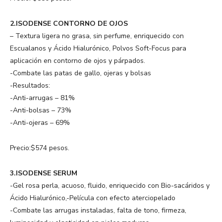
2.ISODENSE CONTORNO DE OJOS
– Textura ligera no grasa, sin perfume, enriquecido con
Escualanos y Ácido Hialurónico, Polvos Soft-Focus para
aplicación en contorno de ojos y párpados.
-Combate las patas de gallo, ojeras y bolsas
-Resultados:
-Anti-arrugas – 81%
-Anti-bolsas – 73%
-Anti-ojeras – 69%
Precio:$574 pesos.
3.ISODENSE SERUM
-Gel rosa perla, acuoso, fluido, enriquecido con Bio-sacáridos y
Ácido Hialurónico,-Película con efecto aterciopelado
-Combate las arrugas instaladas, falta de tono, firmeza,