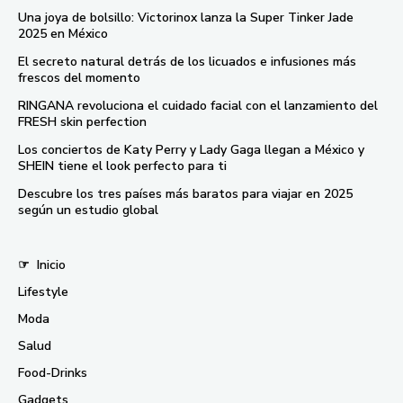
Una joya de bolsillo: Victorinox lanza la Super Tinker Jade
2025 en México
El secreto natural detrás de los licuados e infusiones más
frescos del momento
RINGANA revoluciona el cuidado facial con el lanzamiento del
FRESH skin perfection
Los conciertos de Katy Perry y Lady Gaga llegan a México y
SHEIN tiene el look perfecto para ti
Descubre los tres países más baratos para viajar en 2025
según un estudio global
☞
Inicio
Lifestyle
Moda
Salud
Food-Drinks
Gadgets