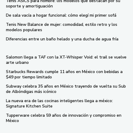
Tenis ASICS para hombre: los modelos que destacan por su
soporte y amortiguación
De sala vacía a hogar funcional: cómo elegí mi primer sofá
Tenis New Balance de mujer: comodidad, estilo retro y los
modelos populares
Diferencias entre un baño helado y una ducha de agua fría
Salomon llega a TAF con la XT-Whisper Void: el trail se vuelve
arte urbano
Starbucks Rewards cumple 11 años en México con bebidas a
$49 por tiempo limitado
Subway celebra 35 años en México trayendo de vuelta su Sub
de Albóndigas más icónico
La nueva era de las cocinas inteligentes llega a méxico:
Signature Kitchen Suite
Tupperware celebra 59 años de innovación y compromiso en
México