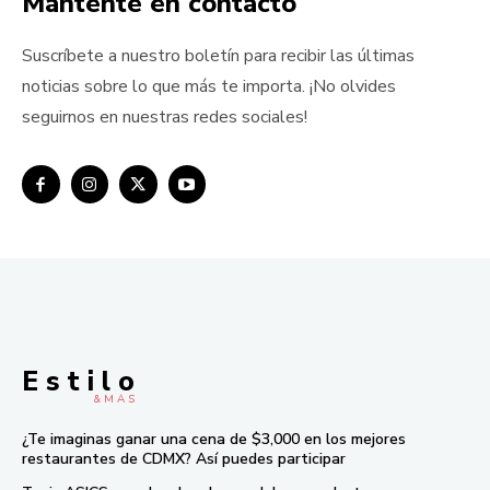
Mántente en contacto
Suscríbete a nuestro boletín para recibir las últimas
noticias sobre lo que más te importa. ¡No olvides
seguirnos en nuestras redes sociales!
E s t i l o
& M À S
¿Te imaginas ganar una cena de $3,000 en los mejores
restaurantes de CDMX? Así puedes participar