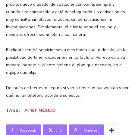
propio, nuevo o usado, de cualquier compañía, siempre y
cuando sea compatible y esté desbloqueado. La activación es
muy sencilla, sin plazos forzosos, sin penalizaciones, ni
investigaciones. Simplemente, el cliente pone el equipo y
nosotros ofrecemos un plan a su manera.
El cliente tendrá servicio mes a mes hasta que lo decida, sin la
posibilidad de tener excedentes en la factura. Por eso es a su
manera, porque el cliente obtiene el plan que necesita, en el
equipo que elija.
Después de leer esto seguro si van a tener un nuevo plan y por
qué no, un teléfono acorde a su estilo.
TAGS:
AT&T MÉXICO
Facebook
X
Pinterest