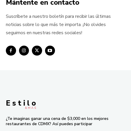
Mántente en contacto
Suscríbete a nuestro boletín para recibir las últimas
noticias sobre lo que más te importa. ¡No olvides
seguirnos en nuestras redes sociales!
E s t i l o
& M À S
¿Te imaginas ganar una cena de $3,000 en los mejores
restaurantes de CDMX? Así puedes participar