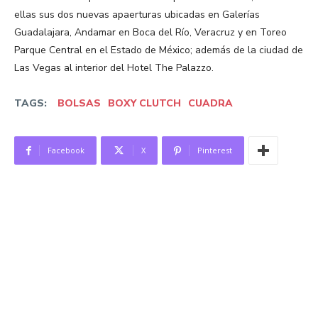
ellas sus dos nuevas apaerturas ubicadas en Galerías
Guadalajara, Andamar en Boca del Río, Veracruz y en Toreo
Parque Central en el Estado de México; además de la ciudad de
Las Vegas al interior del Hotel The Palazzo.
TAGS:
BOLSAS
BOXY CLUTCH
CUADRA
Facebook
X
Pinterest