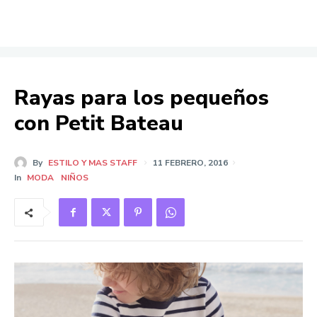
Rayas para los pequeños
con Petit Bateau
By
ESTILO Y MAS STAFF
11 FEBRERO, 2016
In
MODA
NIÑOS