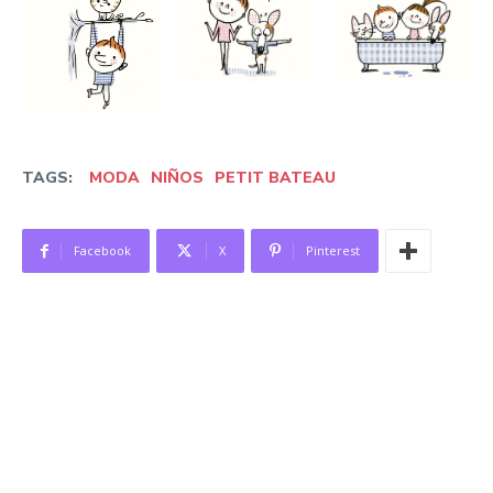
TAGS:
MODA
NIÑOS
PETIT BATEAU
Facebook
X
Pinterest