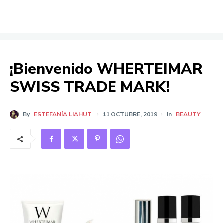
¡Bienvenido WHERTEIMAR
SWISS TRADE MARK!
By
ESTEFANÍA LIAHUT
11 OCTUBRE, 2019
In
BEAUTY