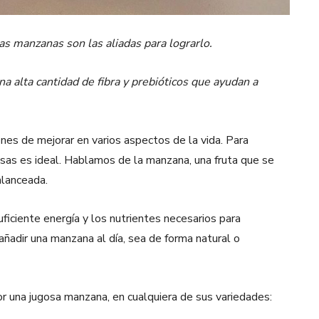
as manzanas son las aliadas para lograrlo.
a alta cantidad de fibra y prebióticos que ayudan a
ones de mejorar en varios aspectos de la vida. Para
mesas es ideal. Hablamos de la manzana, una fruta que se
alanceada.
ficiente energía y los nutrientes necesarios para
ñadir una manzana al día, sea de forma natural o
or una jugosa manzana, en cualquiera de sus variedades: