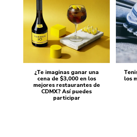
¿Te imaginas ganar una
Teni
cena de $3,000 en los
los 
mejores restaurantes de
CDMX? Así puedes
participar