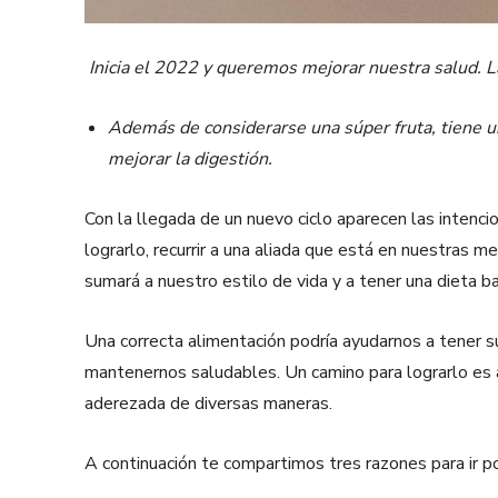
​
Inicia el 2022 y queremos mejorar nuestra salud. L
Además de considerarse una súper fruta, tiene un
mejorar la digestión.
Con la llegada de un nuevo ciclo aparecen las intenci
lograrlo, recurrir a una aliada que está en nuestras 
sumará a nuestro estilo de vida y a tener una dieta b
Una correcta alimentación podría ayudarnos a tener su
mantenernos saludables. Un camino para lograrlo es a
aderezada de diversas maneras.
A continuación te compartimos tres razones para ir p