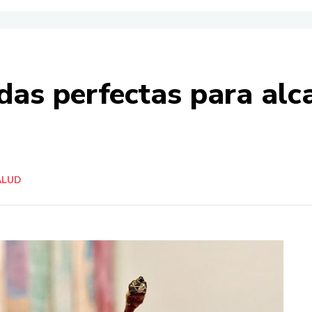
das perfectas para alca
ALUD