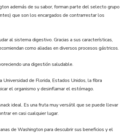
ton además de su sabor, forman parte del selecto grupo
antes) que son los encargados de contrarrestar los
udar al sistema digestivo. Gracias a sus características,
 recomiendan como aliadas en diversos procesos gástricos.
avoreciendo una digestión saludable.
 Universidad de Florida, Estados Unidos, la fibra
icar el organismo y desinflamar el estómago.
ack ideal. Es una fruta muy versátil que se puede llevar
ntrar en casi cualquier lugar.
anas de Washington para descubrir sus beneficios y el