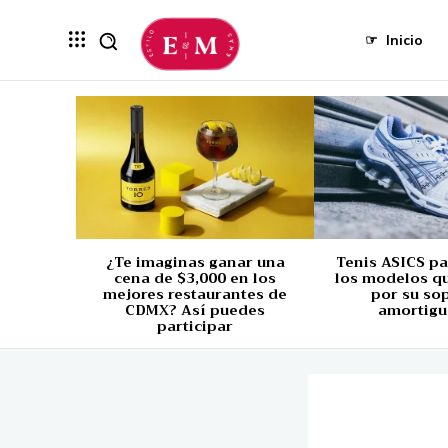
☞
Inicio
¿Te imaginas ganar una
Tenis ASICS p
cena de $3,000 en los
los modelos q
mejores restaurantes de
por su so
CDMX? Así puedes
amortigu
participar