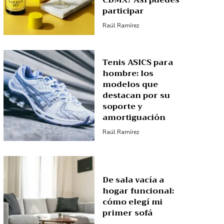
CDMX? Así puedes
participar
Raúl Ramírez
Tenis ASICS para
hombre: los
modelos que
destacan por su
soporte y
amortiguación
Raúl Ramírez
De sala vacía a
hogar funcional:
cómo elegí mi
primer sofá