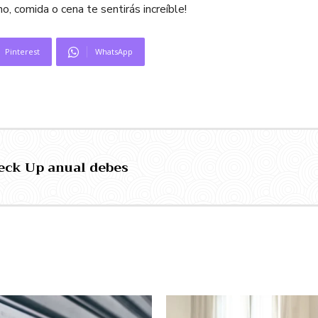
o, comida o cena te sentirás increíble!
Pinterest
WhatsApp
heck Up anual debes