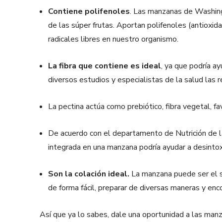
Contiene polifenoles
. Las manzanas de Washing
de las súper frutas. Aportan polifenoles (antioxid
radicales libres en nuestro organismo.
La fibra que contiene es ideal
, ya que podría ay
diversos estudios y especialistas de la salud las
La pectina actúa como prebiótico, fibra vegetal, f
De acuerdo con el departamento de Nutrición de la
integrada en una manzana podría ayudar a desintox
Son la colación ideal.
La manzana puede ser el sn
de forma fácil, preparar de diversas maneras y enco
Así que ya lo sabes, dale una oportunidad a las manz