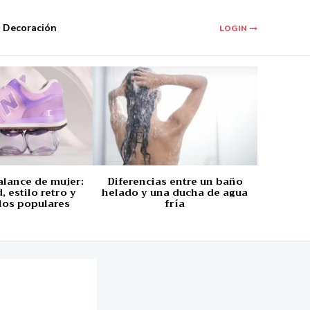
Decoración
LOGIN
alance de mujer:
Diferencias entre un baño
 estilo retro y
helado y una ducha de agua
los populares
fría