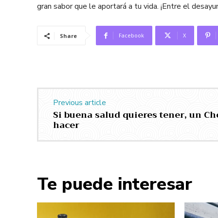
gran sabor que le aportará a tu vida. ¡Entre el desayun
Facebook
X
Share
Previous article
Si buena salud quieres tener, un C
hacer
Te puede interesar