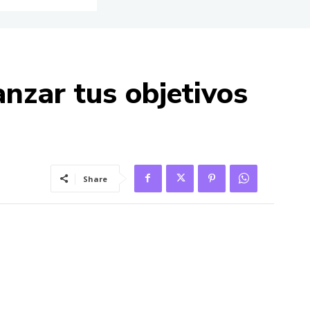
nzar tus objetivos
Share