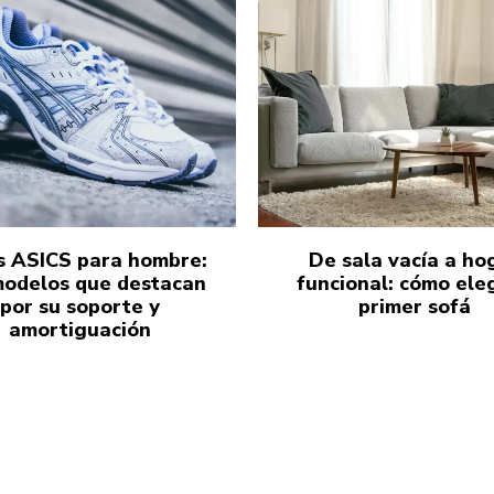
s ASICS para hombre:
De sala vacía a ho
modelos que destacan
funcional: cómo eleg
por su soporte y
primer sofá
amortiguación