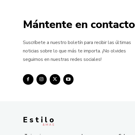
Mántente en contacto
Suscríbete a nuestro boletín para recibir las últimas
noticias sobre lo que más te importa. ¡No olvides
seguirnos en nuestras redes sociales!
E s t i l o
& M À S