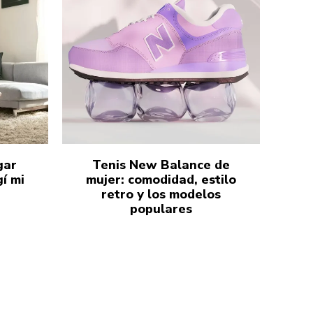
gar
Tenis New Balance de
í mi
mujer: comodidad, estilo
retro y los modelos
populares