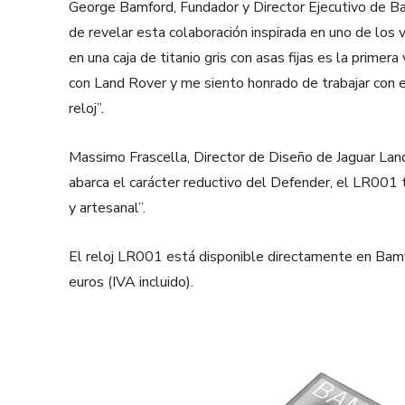
George Bamford, Fundador y Director Ejecutivo de B
de revelar esta colaboración inspirada en uno de los 
en una caja de titanio gris con asas fijas es la prim
con Land Rover y me siento honrado de trabajar con 
reloj”.
Massimo Frascella, Director de Diseño de Jaguar Land
abarca el carácter reductivo del Defender, el LR001 
y artesanal”.
El reloj LR001 está disponible directamente en Bamf
euros (IVA incluido).