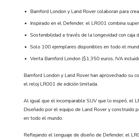
Bamford London y Land Rover colaboran para crear
Inspirado en el Defender, el LR001 combina super
Sostenibilidad a través de la longevidad con caja
Solo 100 ejemplares disponibles en todo el mund
Venta Bamford London ($1,350 euros, IVA incluid
Bamford London y Land Rover han aprovechado su comp
el reloj LR001 de edición limitada.
Al igual que el incomparable SUV que lo inspiró, el 
Diseñado por el equipo de Land Rover y construido 
en todo el mundo.
Reflejando el lenguaje de diseño de Defender, el L