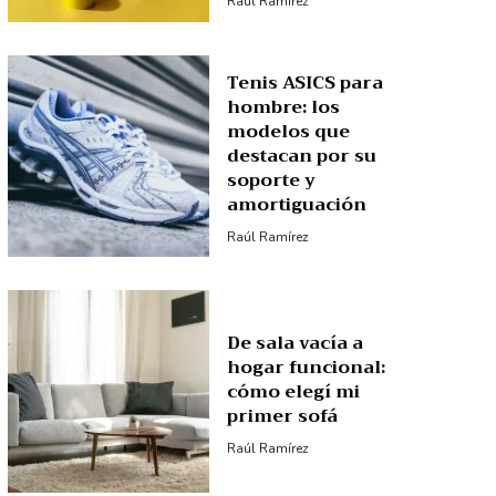
Raúl Ramírez
Tenis ASICS para
hombre: los
modelos que
destacan por su
soporte y
amortiguación
Raúl Ramírez
De sala vacía a
hogar funcional:
cómo elegí mi
primer sofá
Raúl Ramírez