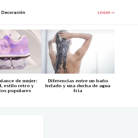
Decoración
LOGIN
alance de mujer:
Diferencias entre un baño
 estilo retro y
helado y una ducha de agua
los populares
fría