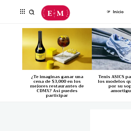
☞
Inicio
¿Te imaginas ganar una
Tenis ASICS p
cena de $3,000 en los
los modelos q
mejores restaurantes de
por su so
CDMX? Así puedes
amortigu
participar