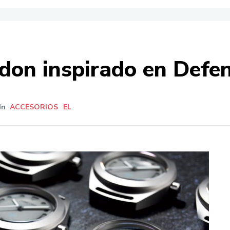
don inspirado en Defe
In
ACCESORIOS
EL