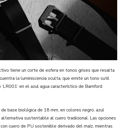
ctivo tiene un corte de esfera en tonos grises que resalta
cuentra la luminiscencia oculta, que emite un tono sutil
o ‘LR001’ en el azul agua característico de Bamford
 de base biológica de 18 mm, en colores negro, azul
 alternativa sustentable al cuero tradicional. Las opciones
 con cuero de PU sostenible derivado del maíz, mientras