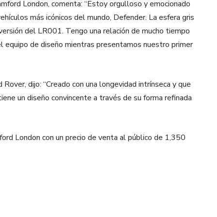
amford London, comenta: “Estoy orgulloso y emocionado
vehículos más icónicos del mundo, Defender. La esfera gris
era versión del LR001. Tengo una relación de mucho tiempo
el equipo de diseño mientras presentamos nuestro primer
 Rover, dijo: “Creado con una longevidad intrínseca y que
tiene un diseño convincente a través de su forma refinada
ord London con un precio de venta al público de 1,350