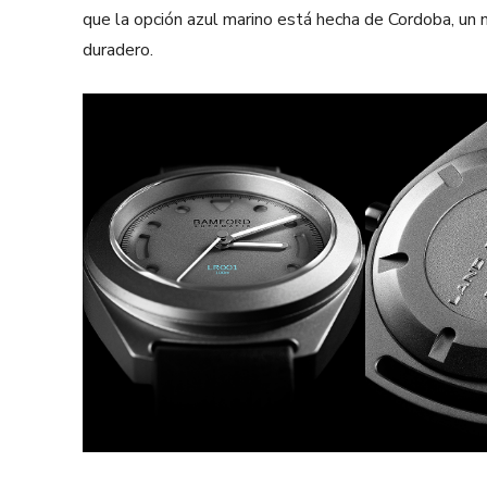
que la opción azul marino está hecha de Cordoba, un na
duradero.