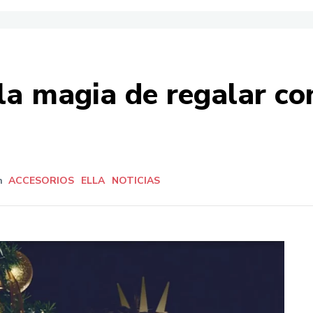
la magia de regalar co
n
ACCESORIOS
ELLA
NOTICIAS