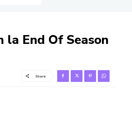
n la End Of Season
Share