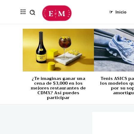
☞
Inicio
¿Te imaginas ganar una
Tenis ASICS p
cena de $3,000 en los
los modelos q
mejores restaurantes de
por su so
CDMX? Así puedes
amortigu
participar