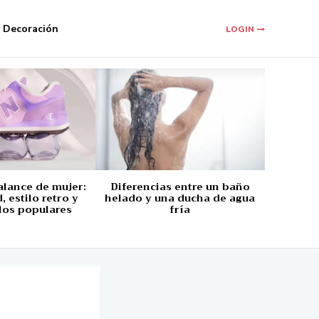
Decoración
LOGIN
alance de mujer:
Diferencias entre un baño
 estilo retro y
helado y una ducha de agua
los populares
fría