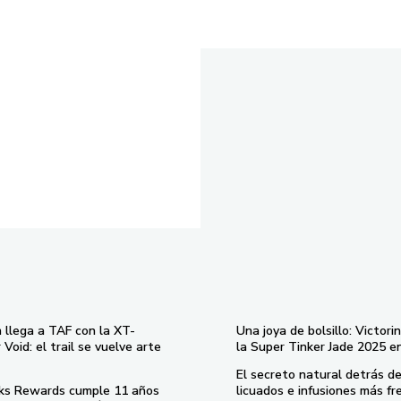
 llega a TAF con la XT-
Una joya de bolsillo: Victori
Void: el trail se vuelve arte
la Super Tinker Jade 2025 e
El secreto natural detrás de
ks Rewards cumple 11 años
licuados e infusiones más fr