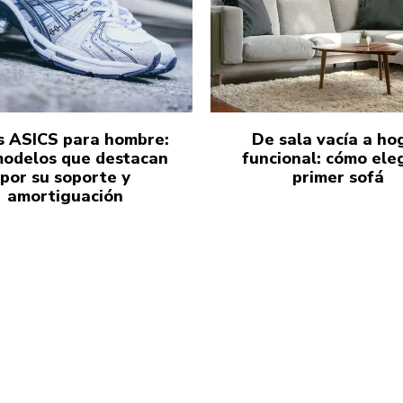
s ASICS para hombre:
De sala vacía a ho
modelos que destacan
funcional: cómo eleg
por su soporte y
primer sofá
amortiguación