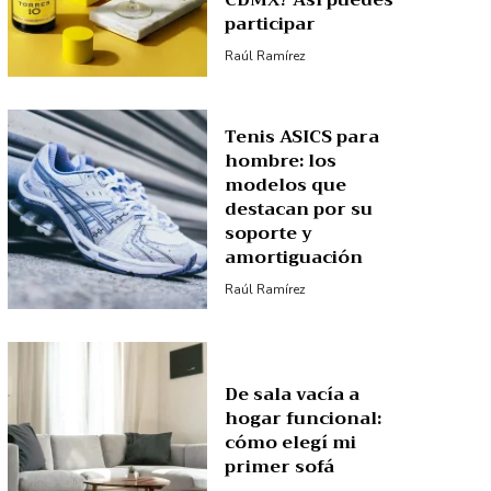
CDMX? Así puedes
participar
Raúl Ramírez
Tenis ASICS para
hombre: los
modelos que
destacan por su
soporte y
amortiguación
Raúl Ramírez
De sala vacía a
hogar funcional:
cómo elegí mi
primer sofá