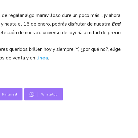
de regalar algo maravilloso dure un poco más… ¡y ahora
 y hasta el 15 de enero, podrás disfrutar de nuestra
End
elección de nuestro universo de joyería a mitad de precio.
res queridos brillen hoy y siempre! Y, ¿por qué no?, elige
tos de venta y en
linea
.
Pinterest
WhatsApp