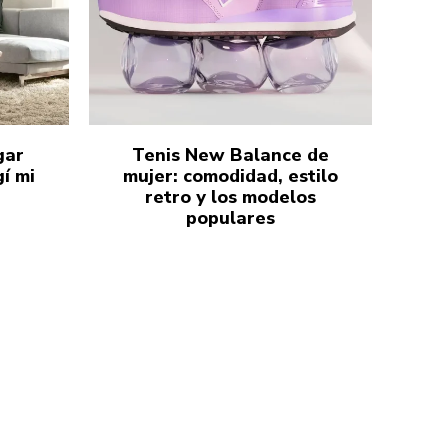
gar
Tenis New Balance de
í mi
mujer: comodidad, estilo
retro y los modelos
populares