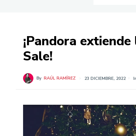
¡Pandora extiende 
Sale!
By
RAÚL RAMÍREZ
23 DICIEMBRE, 2022
I