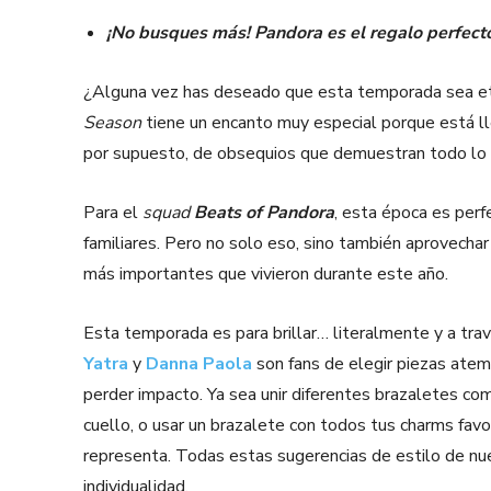
¡No busques más! Pandora es el regalo perfecto
¿Alguna vez has deseado que esta temporada sea et
Season
tiene un encanto muy especial porque está ll
por supuesto, de obsequios que demuestran todo lo 
Para el
squad
Beats of Pandora
, esta época es perf
familiares. Pero no solo eso, sino también aprovecha
más importantes que vivieron durante este año.
Esta temporada es para brillar… literalmente y a tra
Yatra
y
Danna Paola
son fans de elegir piezas atem
perder impacto. Ya sea unir diferentes brazaletes co
cuello, o usar un brazalete con todos tus charms fav
representa. Todas estas sugerencias de estilo de nue
individualidad.