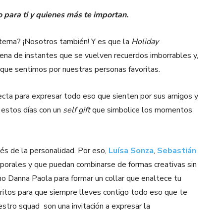
 para ti y quienes más te importan.
erna? ¡Nosotros también! Y es que la
Holiday
ena de instantes que se vuelven recuerdos imborrables y,
que sentimos por nuestras personas favoritas.
ecta para expresar todo eso que sienten por sus amigos y
r estos días con un
self gift
que simbolice los momentos
vés de la personalidad. Por eso,
Luísa Sonza
,
Sebastián
porales y que puedan combinarse de formas creativas sin
mo Danna Paola para formar un collar que enaltece tu
oritos para que siempre lleves contigo todo eso que te
stro squad son una invitación a expresar la