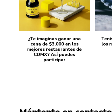
¿Te imaginas ganar una
Teni
cena de $3,000 en los
los 
mejores restaurantes de
CDMX? Así puedes
participar