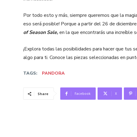
Por todo esto y más, siempre queremos que la magia 
eso será posible! Porque a partir del 26 de diciembre
of Season Sale,
en la que encontrarás una increíble s
¡Explora todas las posibilidades para hacer que tus se
algo para ti. Conoce las piezas seleccionadas en pun
TAGS:
PANDORA
Facebook
X
Share