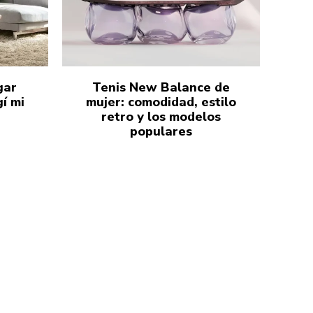
gar
Tenis New Balance de
í mi
mujer: comodidad, estilo
retro y los modelos
populares