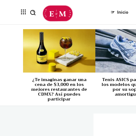
☞
Inicio
¿Te imaginas ganar una
Tenis ASICS p
cena de $3,000 en los
los modelos q
mejores restaurantes de
por su so
CDMX? Así puedes
amortigu
participar