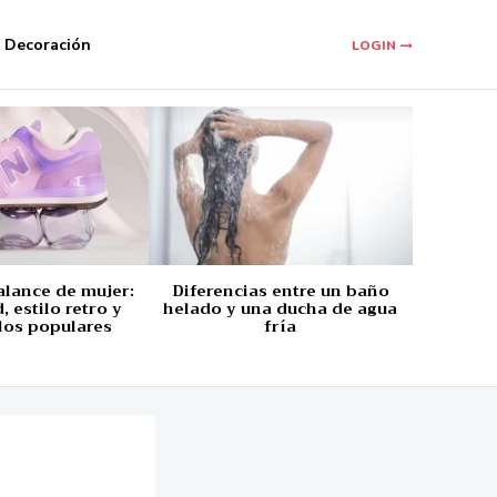
Decoración
LOGIN
alance de mujer:
Diferencias entre un baño
 estilo retro y
helado y una ducha de agua
los populares
fría