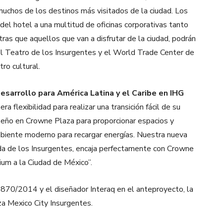
uchos de los destinos más visitados de la ciudad. Los
 del hotel a una multitud de oficinas corporativas tanto
tras que aquellos que van a disfrutar de la ciudad, podrán
, el Teatro de los Insurgentes y el World Trade Center de
ro cultural.
sarrollo para América Latina y el Caribe en IHG
era flexibilidad para realizar una transición fácil de su
seño en Crowne Plaza para proporcionar espacios y
mbiente moderno para recargar energías. Nuestra nueva
nida de los Insurgentes, encaja perfectamente con Crowne
ium a la Ciudad de México”.
1870/2014 y el diseñador Interaq en el anteproyecto, la
za Mexico City Insurgentes.