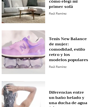
cómo elegí mi
primer sofá
Raúl Ramírez
Tenis New Balance
de mujer:
comodidad, estilo
retro y los
modelos populares
Raúl Ramírez
Diferencias entre
un baño helado y
una ducha de agua