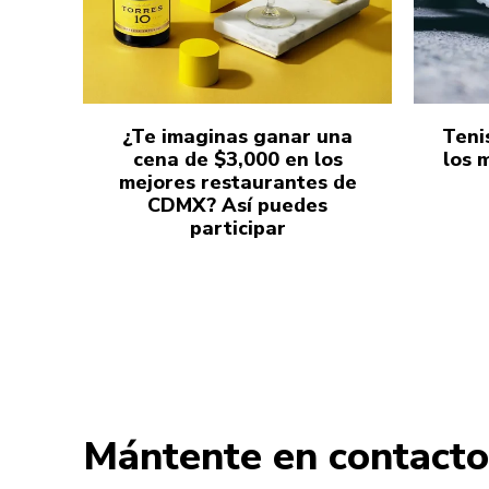
¿Te imaginas ganar una
Teni
cena de $3,000 en los
los 
mejores restaurantes de
CDMX? Así puedes
participar
Mántente en contacto