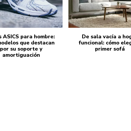
s ASICS para hombre:
De sala vacía a ho
modelos que destacan
funcional: cómo eleg
por su soporte y
primer sofá
amortiguación