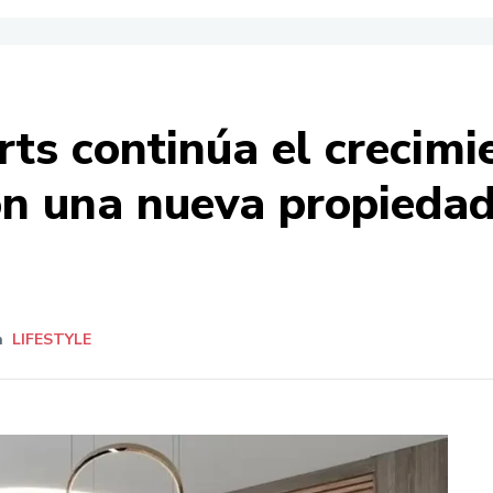
rts continúa el crecim
on una nueva propiedad
n
LIFESTYLE