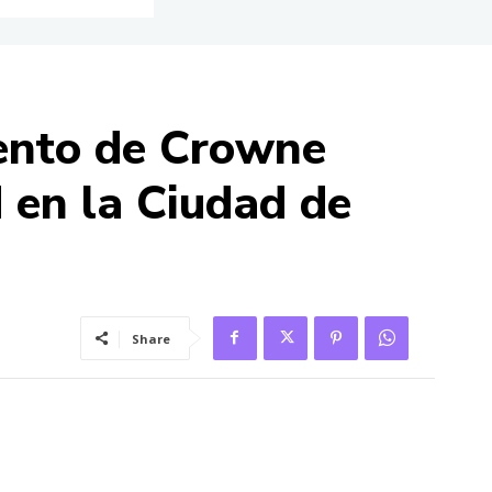
iento de Crowne
 en la Ciudad de
Share