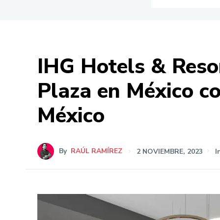
IHG Hotels & Reso
Plaza en México c
México
By
RAÚL RAMÍREZ
2 NOVIEMBRE, 2023
I