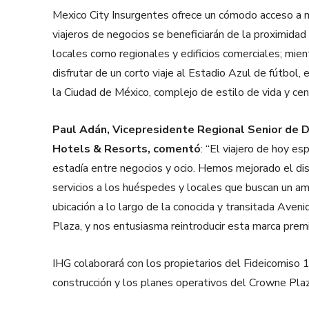
Mexico City Insurgentes ofrece un cómodo acceso a m
viajeros de negocios se beneficiarán de la proximidad
locales como regionales y edificios comerciales; mien
disfrutar de un corto viaje al Estadio Azul de fútbol
la Ciudad de México, complejo de estilo de vida y cent
Paul Adán, Vicepresidente Regional Senior de De
Hotels & Resorts, comentó
: “El viajero de hoy esp
estadía entre negocios y ocio. Hemos mejorado el di
servicios a los huéspedes y locales que buscan un a
ubicación a lo largo de la conocida y transitada Ave
Plaza, y nos entusiasma reintroducir esta marca prem
IHG colaborará con los propietarios del Fideicomiso 
construcción y los planes operativos del Crowne Pla