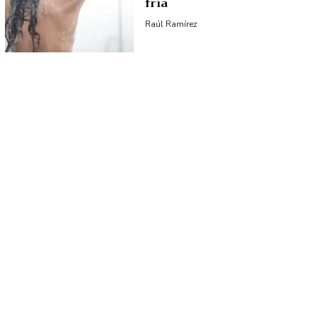
fría
Raúl Ramírez