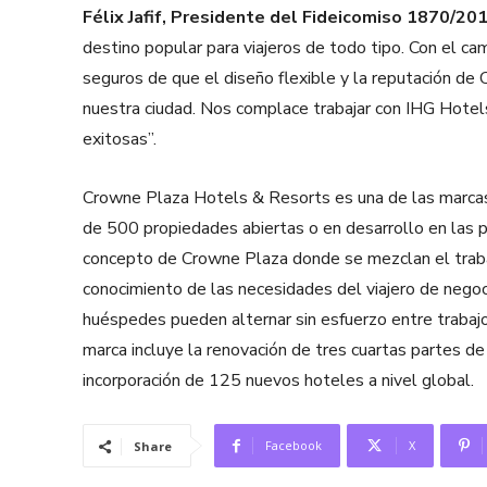
Félix Jafif, Presidente del Fideicomiso 1870/2
destino popular para viajeros de todo tipo. Con el c
seguros de que el diseño flexible y la reputación de
nuestra ciudad. Nos complace trabajar con IHG Hotels
exitosas”.
Crowne Plaza Hotels & Resorts es una de las marca
de 500 propiedades abiertas o en desarrollo en las p
concepto de Crowne Plaza donde se mezclan el trabaj
conocimiento de las necesidades del viajero de negoc
huéspedes pueden alternar sin esfuerzo entre trabajo 
marca incluye la renovación de tres cuartas partes d
incorporación de 125 nuevos hoteles a nivel global.
Facebook
X
Share