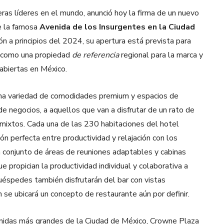
eras líderes en el mundo, anunció hoy la firma de un nuevo
e la famosa
Avenida de los Insurgentes en la Ciudad
n a principios del 2024, su apertura está prevista para
á como una propiedad
de referencia
regional para la marca y
abiertas en México.
na variedad de comodidades premium y espacios de
 de negocios, a aquellos que van a disfrutar de un rato de
s mixtos. Cada una de las 230 habitaciones del hotel
ón perfecta entre productividad y relajación con los
n conjunto de áreas de reuniones adaptables y cabinas
ue propician la productividad individual y colaborativa a
uéspedes también disfrutarán del bar con vistas
se ubicará un concepto de restaurante aún por definir.
enidas más grandes de la Ciudad de México, Crowne Plaza