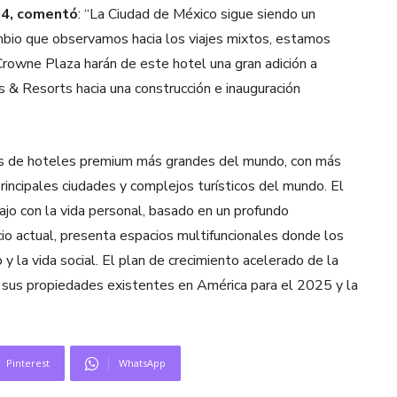
014, comentó
: “La Ciudad de México sigue siendo un
ambio que observamos hacia los viajes mixtos, estamos
 Crowne Plaza harán de este hotel una gran adición a
 & Resorts hacia una construcción e inauguración
s de hoteles premium más grandes del mundo, con más
rincipales ciudades y complejos turísticos del mundo. El
o con la vida personal, basado en un profundo
io actual, presenta espacios multifuncionales donde los
y la vida social. El plan de crecimiento acelerado de la
e sus propiedades existentes en América para el 2025 y la
Pinterest
WhatsApp