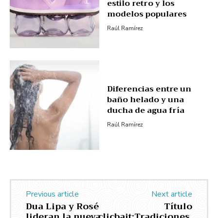
estilo retro y los
modelos populares
Raúl Ramírez
Diferencias entre un
baño helado y una
ducha de agua fría
Raúl Ramírez
Previous article
Next article
Dua Lipa y Rosé
Título
lideran la nueva
clicbait:Tradiciones,