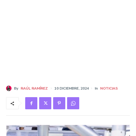
By
RAÚL RAMÍREZ
10 DICIEMBRE, 2024
In
NOTICIAS