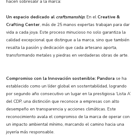
hacen sobresalir a la marca: ​ ​ ​
Un espacio dedicado al
craftsmanship
:
En el
Creative &
Crafting Center
, más de 25 manos expertas trabajan para dar
vida a cada joya. Este proceso minucioso no solo garantiza la
calidad excepcional que distingue a la marca, sino que también
resalta la pasión y dedicación que cada artesano aporta,
transformando metales y piedras en verdaderas obras de arte. ​
Compromiso con la Innovación sostenible:
Pandora
se ha
establecido como un líder global en sostentabilidad, logrando
por segundo año consecutivo un lugar en la prestigiosa ‘Lista A’
del CDP, una distinción que reconoce a empresas con alto
desempeño en transparencia y acciones climáticas. Este
reconocimiento avala el compromiso de la marca de operar con
un impacto ambiental mínimo, marcando el camino hacia una
joyería más responsable.