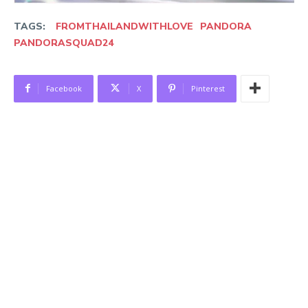
TAGS:
FROMTHAILANDWITHLOVE
PANDORA
PANDORASQUAD24
Facebook
X
Pinterest