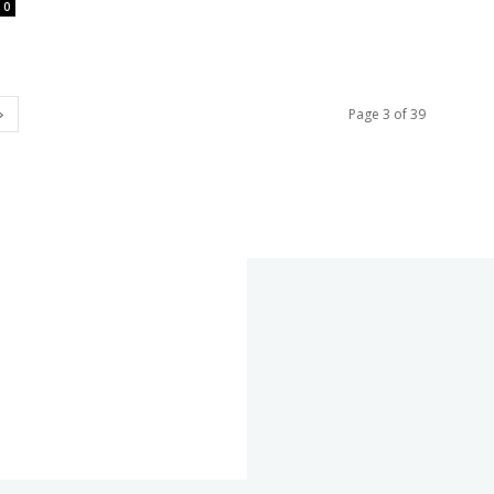
0
Page 3 of 39