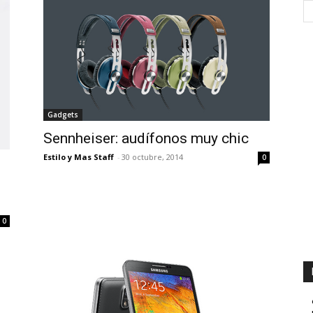
Gadgets
Sennheiser: audífonos muy chic
Estilo y Mas Staff
-
30 octubre, 2014
0
0