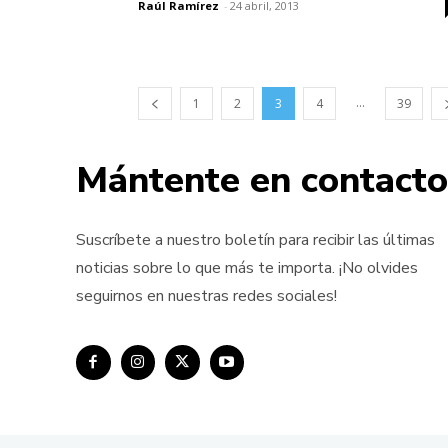
Raúl Ramírez
-
24 abril, 2013
...
1
2
3
4
39
Mántente en contacto
Suscríbete a nuestro boletín para recibir las últimas
noticias sobre lo que más te importa. ¡No olvides
seguirnos en nuestras redes sociales!