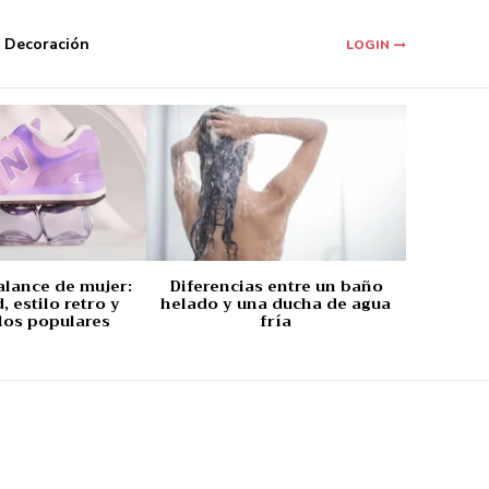
Decoración
LOGIN
alance de mujer:
Diferencias entre un baño
 estilo retro y
helado y una ducha de agua
los populares
fría