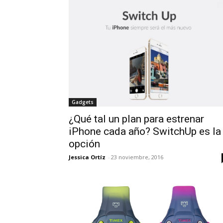
Gadgets
¿Qué tal un plan para estrenar
iPhone cada año? SwitchUp es la
opción
Jessica Ortíz
-
23 noviembre, 2016