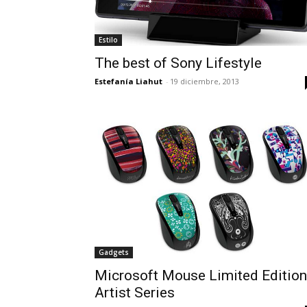
Estilo
The best of Sony Lifestyle
Estefanía Liahut
-
19 diciembre, 2013
Gadgets
Microsoft Mouse Limited Edition
Artist Series