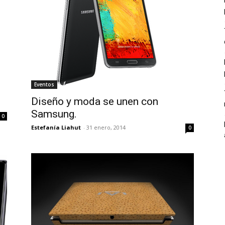
Eventos
Diseño y moda se unen con
Samsung.
0
Estefanía Liahut
-
31 enero, 2014
0