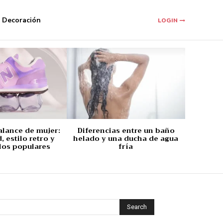
Decoración
LOGIN
alance de mujer:
Diferencias entre un baño
 estilo retro y
helado y una ducha de agua
los populares
fría