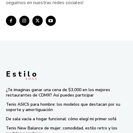
seguirnos en nuestras redes sociales!
E s t i l o
& M À S
¿Te imaginas ganar una cena de $3,000 en los mejores
restaurantes de CDMX? Así puedes participar
Tenis ASICS para hombre: los modelos que destacan por su
soporte y amortiguación
De sala vacía a hogar funcional: cómo elegí mi primer sofá
Tenis New Balance de mujer: comodidad, estilo retro y los