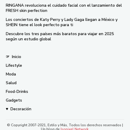
RINGANA revoluciona el cuidado facial con el lanzamiento del
FRESH skin perfection
Los conciertos de Katy Perry y Lady Gaga llegan a México y
SHEIN tiene el look perfecto para ti
Descubre los tres países más baratos para viajar en 2025
según un estudio global
☞
Inicio
Lifestyle
Moda
Salud
Food-Drinks
Gadgets
♥
Decoración
© Copyright 2007-2021, Estilo y Más, Todos los derechos reservados |
Un blog de
Isopixel Network
.