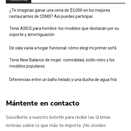
¿Te imaginas ganar una cena de $3,000 en los mejores
restaurantes de CDMX? Así puedes participar
Tenis ASICS para hombre: los modelos que destacan por su
soporte y amortiguación
De sala vacía a hogar funcional: cómo elegí mi primer sofá
Tenis New Balance de mujer: comodidad, estilo retro y los
modelos populares
Diferencias entre un baño helado y una ducha de agua fría
Mántente en contacto
Suscríbete a nuestro boletín para recibir las últimas
noticias sobre lo que más te importa. ¡No olvides