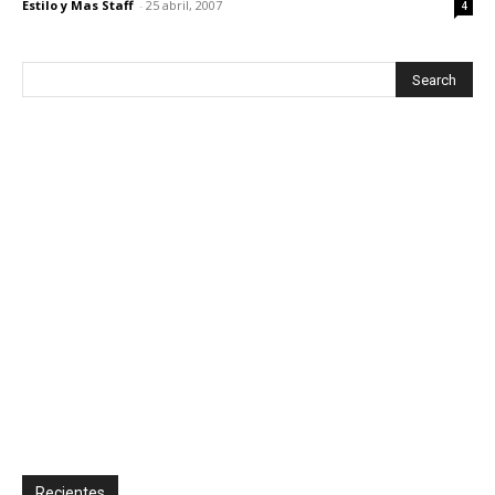
Estilo y Mas Staff
-
25 abril, 2007
4
Recientes