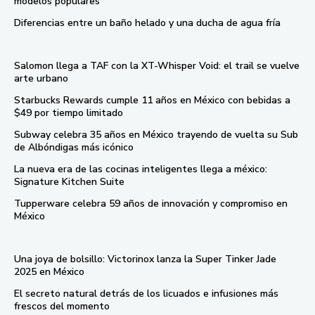
modelos populares
Diferencias entre un baño helado y una ducha de agua fría
Salomon llega a TAF con la XT-Whisper Void: el trail se vuelve
arte urbano
Starbucks Rewards cumple 11 años en México con bebidas a
$49 por tiempo limitado
Subway celebra 35 años en México trayendo de vuelta su Sub
de Albóndigas más icónico
La nueva era de las cocinas inteligentes llega a méxico:
Signature Kitchen Suite
Tupperware celebra 59 años de innovación y compromiso en
México
Una joya de bolsillo: Victorinox lanza la Super Tinker Jade
2025 en México
El secreto natural detrás de los licuados e infusiones más
frescos del momento