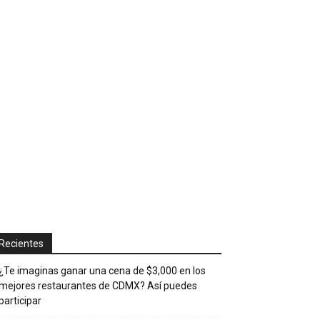
Recientes
¿Te imaginas ganar una cena de $3,000 en los
mejores restaurantes de CDMX? Así puedes
participar