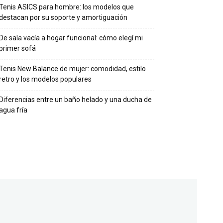
Tenis ASICS para hombre: los modelos que
destacan por su soporte y amortiguación
De sala vacía a hogar funcional: cómo elegí mi
primer sofá
Tenis New Balance de mujer: comodidad, estilo
retro y los modelos populares
Diferencias entre un baño helado y una ducha de
agua fría