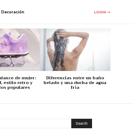
Decoración
LOGIN
alance de mujer:
Diferencias entre un baño
 estilo retro y
helado y una ducha de agua
los populares
fría