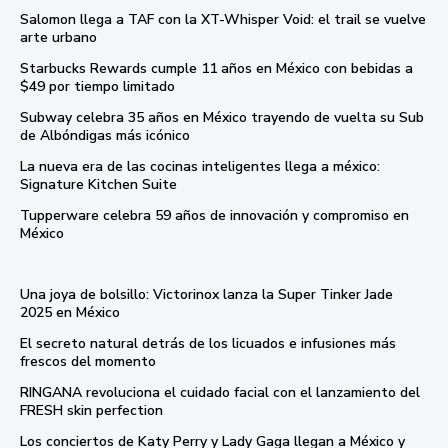
Salomon llega a TAF con la XT-Whisper Void: el trail se vuelve
arte urbano
Starbucks Rewards cumple 11 años en México con bebidas a
$49 por tiempo limitado
Subway celebra 35 años en México trayendo de vuelta su Sub
de Albóndigas más icónico
La nueva era de las cocinas inteligentes llega a méxico:
Signature Kitchen Suite
Tupperware celebra 59 años de innovación y compromiso en
México
Una joya de bolsillo: Victorinox lanza la Super Tinker Jade
2025 en México
El secreto natural detrás de los licuados e infusiones más
frescos del momento
RINGANA revoluciona el cuidado facial con el lanzamiento del
FRESH skin perfection
Los conciertos de Katy Perry y Lady Gaga llegan a México y