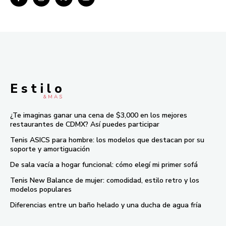
E s t i l o
& M À S
¿Te imaginas ganar una cena de $3,000 en los mejores
restaurantes de CDMX? Así puedes participar
Tenis ASICS para hombre: los modelos que destacan por su
soporte y amortiguación
De sala vacía a hogar funcional: cómo elegí mi primer sofá
Tenis New Balance de mujer: comodidad, estilo retro y los
modelos populares
Diferencias entre un baño helado y una ducha de agua fría