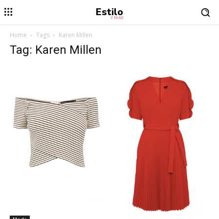
Estilo
Y MÁS
Home
Tags
Karen Millen
Tag: Karen Millen