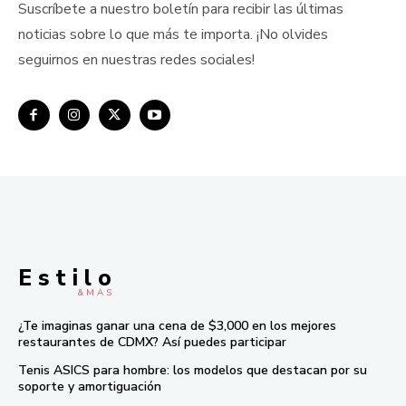
Suscríbete a nuestro boletín para recibir las últimas
noticias sobre lo que más te importa. ¡No olvides
seguirnos en nuestras redes sociales!
E s t i l o
& M À S
¿Te imaginas ganar una cena de $3,000 en los mejores
restaurantes de CDMX? Así puedes participar
Tenis ASICS para hombre: los modelos que destacan por su
soporte y amortiguación