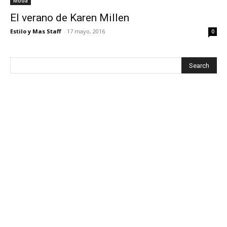
Moda
El verano de Karen Millen
Estilo y Mas Staff
-
17 mayo, 2016
0