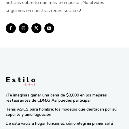
noticias sobre lo que más te importa. ¡No olvides
seguirnos en nuestras redes sociales!
E s t i l o
& M À S
¿Te imaginas ganar una cena de $3,000 en los mejores
restaurantes de CDMX? Así puedes participar
Tenis ASICS para hombre: los modelos que destacan por su
soporte y amortiguación
De sala vacía a hogar funcional: cómo elegí mi primer sofá