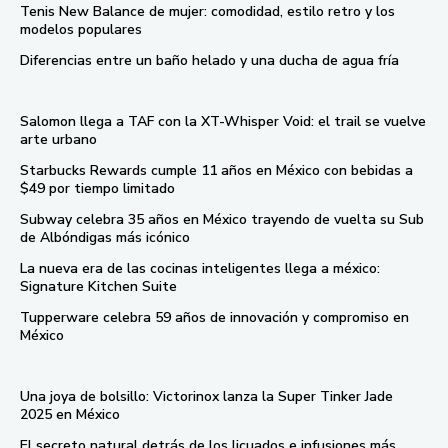
Tenis New Balance de mujer: comodidad, estilo retro y los
modelos populares
Diferencias entre un baño helado y una ducha de agua fría
Salomon llega a TAF con la XT-Whisper Void: el trail se vuelve
arte urbano
Starbucks Rewards cumple 11 años en México con bebidas a
$49 por tiempo limitado
Subway celebra 35 años en México trayendo de vuelta su Sub
de Albóndigas más icónico
La nueva era de las cocinas inteligentes llega a méxico:
Signature Kitchen Suite
Tupperware celebra 59 años de innovación y compromiso en
México
Una joya de bolsillo: Victorinox lanza la Super Tinker Jade
2025 en México
El secreto natural detrás de los licuados e infusiones más