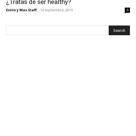
¿Tratas de ser healthy?
Estilo y Mas Staff
-
14 septiembre, 2015
0