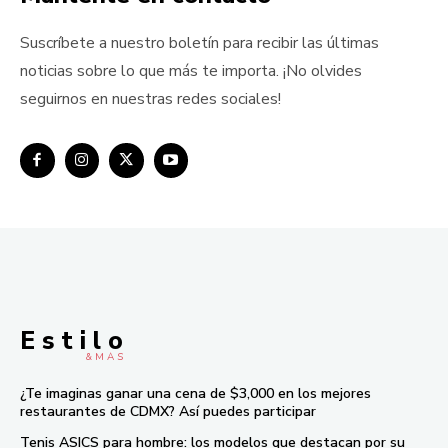
Suscríbete a nuestro boletín para recibir las últimas
noticias sobre lo que más te importa. ¡No olvides
seguirnos en nuestras redes sociales!
E s t i l o
& M À S
¿Te imaginas ganar una cena de $3,000 en los mejores
restaurantes de CDMX? Así puedes participar
Tenis ASICS para hombre: los modelos que destacan por su