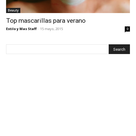
Beauty
Top mascarillas para verano
Estilo y Mas Staff
-
15 mayo, 2015
0