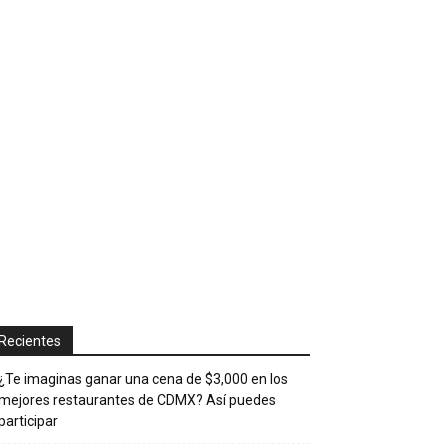
Recientes
¿Te imaginas ganar una cena de $3,000 en los
mejores restaurantes de CDMX? Así puedes
participar