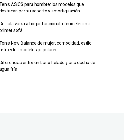
Tenis ASICS para hombre: los modelos que
destacan por su soporte y amortiguación
De sala vacía a hogar funcional: cómo elegí mi
primer sofá
Tenis New Balance de mujer: comodidad, estilo
retro y los modelos populares
Diferencias entre un baño helado y una ducha de
agua fría