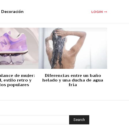
Decoración
LOGIN
alance de mujer:
Diferencias entre un baño
 estilo retro y
helado y una ducha de agua
los populares
fría