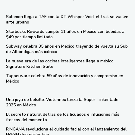
Salomon llega a TAF con la XT-Whisper Void: el trail se vuelve
arte urbano
Starbucks Rewards cumple 11 años en México con bebidas a
$49 por tiempo limitado
Subway celebra 35 años en México trayendo de vuelta su Sub
de Albóndigas más icónico
La nueva era de las cocinas inteligentes llega a méxico:
Signature Kitchen Suite
Tupperware celebra 59 años de innovación y compromiso en
México
Una joya de bolsillo: Victorinox lanza la Super Tinker Jade
2025 en México
El secreto natural detrás de los licuados e infusiones más
frescos del momento
RINGANA revoluciona el cuidado facial con el lanzamiento del
FRESH skin perfection