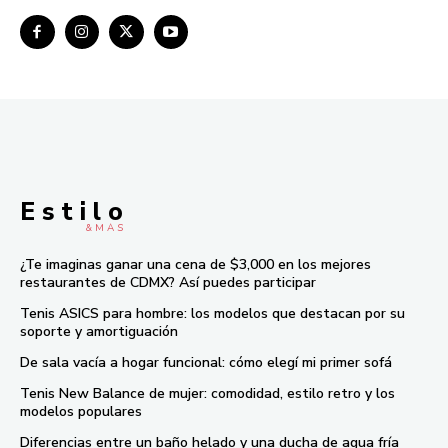
E s t i l o
& M À S
¿Te imaginas ganar una cena de $3,000 en los mejores
restaurantes de CDMX? Así puedes participar
Tenis ASICS para hombre: los modelos que destacan por su
soporte y amortiguación
De sala vacía a hogar funcional: cómo elegí mi primer sofá
Tenis New Balance de mujer: comodidad, estilo retro y los
modelos populares
Diferencias entre un baño helado y una ducha de agua fría