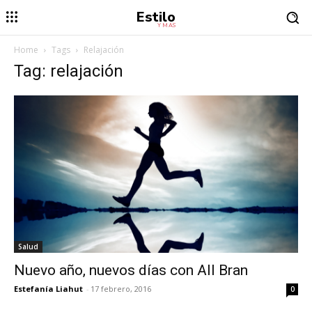
Estilo
Y MÁS
Home
Tags
Relajación
Tag: relajación
Salud
Nuevo año, nuevos días con All Bran
Estefanía Liahut
-
17 febrero, 2016
0