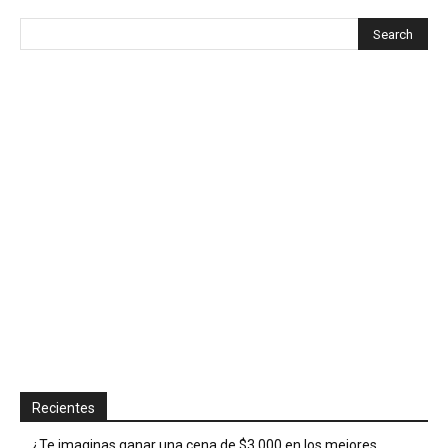
Recientes
¿Te imaginas ganar una cena de $3,000 en los mejores