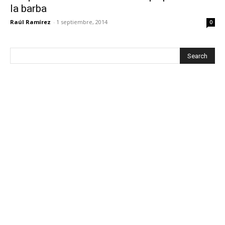
la barba
Raúl Ramírez
-
1 septiembre, 2014
0