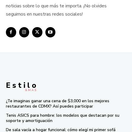
noticias sobre lo que más te importa. ¡No olvides
seguirnos en nuestras redes sociales!
E s t i l o
& M À S
¿Te imaginas ganar una cena de $3,000 en los mejores
restaurantes de CDMX? Así puedes participar
Tenis ASICS para hombre: los modelos que destacan por su
soporte y amortiguación
De sala vacía a hogar funcional: cómo elegí mi primer sofá