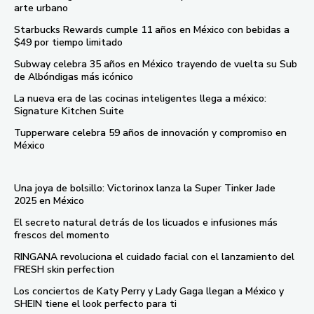
arte urbano
Starbucks Rewards cumple 11 años en México con bebidas a
$49 por tiempo limitado
Subway celebra 35 años en México trayendo de vuelta su Sub
de Albóndigas más icónico
La nueva era de las cocinas inteligentes llega a méxico:
Signature Kitchen Suite
Tupperware celebra 59 años de innovación y compromiso en
México
Una joya de bolsillo: Victorinox lanza la Super Tinker Jade
2025 en México
El secreto natural detrás de los licuados e infusiones más
frescos del momento
RINGANA revoluciona el cuidado facial con el lanzamiento del
FRESH skin perfection
Los conciertos de Katy Perry y Lady Gaga llegan a México y
SHEIN tiene el look perfecto para ti