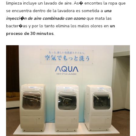
limpieza incluye un lavado de aire. As� encontes la ropa que
se encuentra dentro de la lavadora es sometida a
una
inyecci�n de aire combinado con ozono
que mata las
bacter�as y por lo tanto elimina los malos olores en
un
proceso de 30 minutos
.