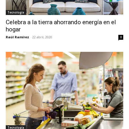
Tecnología
Celebra a la tierra ahorrando energía en el
hogar
Raúl Ramírez
-
22 abril, 2020
0
Tecnología