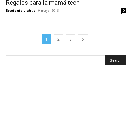
Regalos para la mamá tech
Estefanía Liahut
-
9 mayo, 2016
0
1
2
3