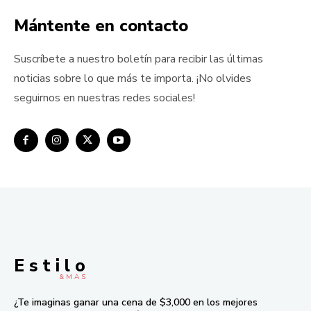
Mántente en contacto
Suscríbete a nuestro boletín para recibir las últimas
noticias sobre lo que más te importa. ¡No olvides
seguirnos en nuestras redes sociales!
E s t i l o
& M À S
¿Te imaginas ganar una cena de $3,000 en los mejores