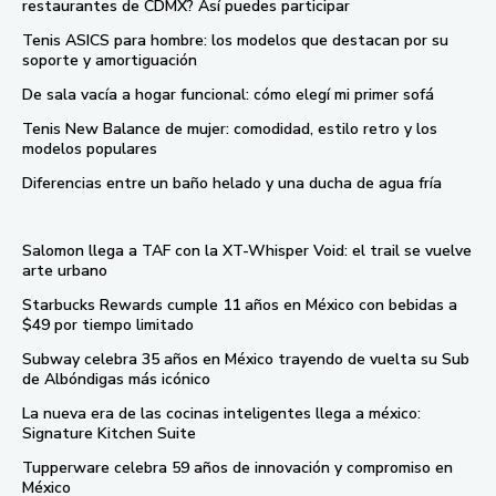
restaurantes de CDMX? Así puedes participar
Tenis ASICS para hombre: los modelos que destacan por su
soporte y amortiguación
De sala vacía a hogar funcional: cómo elegí mi primer sofá
Tenis New Balance de mujer: comodidad, estilo retro y los
modelos populares
Diferencias entre un baño helado y una ducha de agua fría
Salomon llega a TAF con la XT-Whisper Void: el trail se vuelve
arte urbano
Starbucks Rewards cumple 11 años en México con bebidas a
$49 por tiempo limitado
Subway celebra 35 años en México trayendo de vuelta su Sub
de Albóndigas más icónico
La nueva era de las cocinas inteligentes llega a méxico:
Signature Kitchen Suite
Tupperware celebra 59 años de innovación y compromiso en
México