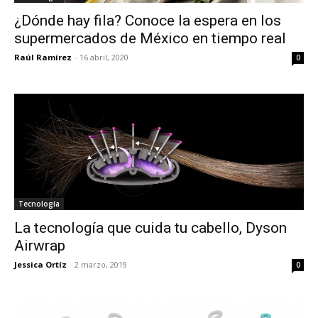
¿Dónde hay fila? Conoce la espera en los
supermercados de México en tiempo real
Raúl Ramírez
-
16 abril, 2020
0
Tecnología
La tecnología que cuida tu cabello, Dyson
Airwrap
Jessica Ortíz
-
2 marzo, 2019
0