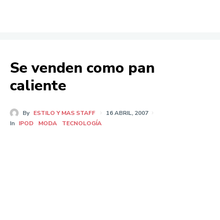
Se venden como pan
caliente
By
ESTILO Y MAS STAFF
16 ABRIL, 2007
In
IPOD
MODA
TECNOLOGÍA