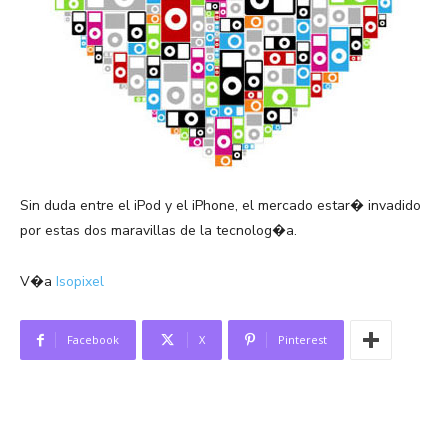
Sin duda entre el iPod y el iPhone, el mercado estar� invadido
por estas dos maravillas de la tecnolog�a.
V�a
Isopixel
Facebook
X
Pinterest