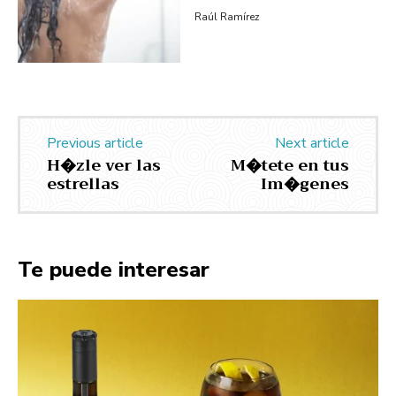
Raúl Ramírez
Previous article
Next article
H�zle ver las
M�tete en tus
estrellas
Im�genes
Te puede interesar