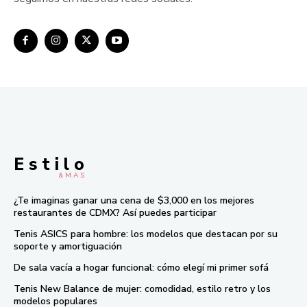
E s t i l o
& M À S
¿Te imaginas ganar una cena de $3,000 en los mejores
restaurantes de CDMX? Así puedes participar
Tenis ASICS para hombre: los modelos que destacan por su
soporte y amortiguación
De sala vacía a hogar funcional: cómo elegí mi primer sofá
Tenis New Balance de mujer: comodidad, estilo retro y los
modelos populares