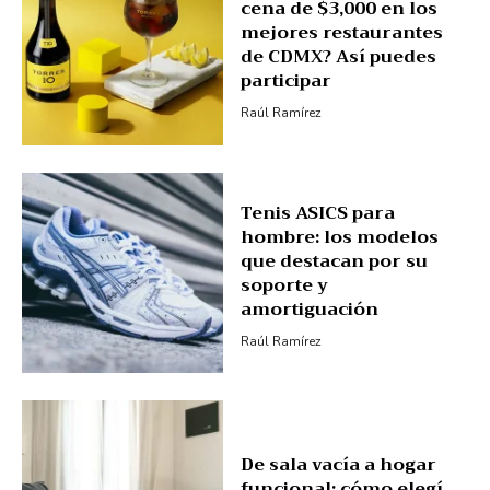
cena de $3,000 en los
mejores restaurantes
de CDMX? Así puedes
participar
Raúl Ramírez
Tenis ASICS para
hombre: los modelos
que destacan por su
soporte y
amortiguación
Raúl Ramírez
De sala vacía a hogar
funcional: cómo elegí