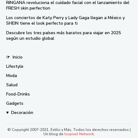
RINGANA revoluciona el cuidado facial con el lanzamiento del
FRESH skin perfection
Los conciertos de Katy Perry y Lady Gaga llegan a México y
SHEIN tiene el look perfecto para ti
Descubre los tres países más baratos para viajar en 2025
según un estudio global
☞
Inicio
Lifestyle
Moda
Salud
Food-Drinks
Gadgets
♥
Decoración
© Copyright 2007-2021, Estilo y Más, Todos los derechos reservados |
Un blog de
Isopixel Network
.