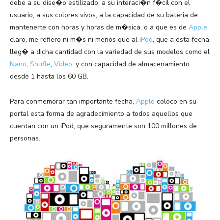
debe a su dise�o estilizado, a su interaci�n f�cil con el
usuario, a sus colores vivos, a la capacidad de su bateria de
mantenerte con horas y horas de m�sica, o a que es de
Apple
,
claro, me refiero ni m�s ni menos que al
iPod
, que a esta fecha
lleg� a dicha cantidad con la variedad de sus modelos como el
Nano
,
Shufle
,
Video
, y con capacidad de almacenamiento
desde 1 hasta los 60 GB.
Para conmemorar tan importante fecha,
Apple
coloco en su
portal esta forma de agradecimiento a todos aquellos que
cuentan con un iPod, que seguramente son 100 millones de
personas.