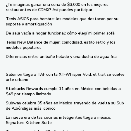
¿Te imaginas ganar una cena de $3,000 en los mejores
restaurantes de CDMX? Así puedes participar
Tenis ASICS para hombre: los modelos que destacan por su
soporte y amortiguación
De sala vacía a hogar funcional: cómo elegí mi primer sofá
Tenis New Balance de mujer: comodidad, estilo retro y los
modelos populares
Diferencias entre un baño helado y una ducha de agua fría
Salomon llega a TAF con la XT-Whisper Void: el trail se vuelve
arte urbano
Starbucks Rewards cumple 11 años en México con bebidas a
$49 por tiempo limitado
Subway celebra 35 años en México trayendo de vuelta su Sub
de Albóndigas más icónico
La nueva era de las cocinas inteligentes llega a méxico:
Signature Kitchen Suite