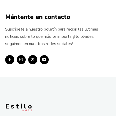
Mántente en contacto
Suscríbete a nuestro boletín para recibir las últimas
noticias sobre lo que más te importa. ¡No olvides
seguirnos en nuestras redes sociales!
E s t i l o
& M À S