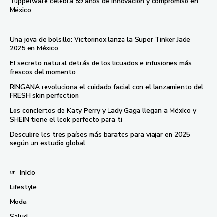
Tupperware celebra 59 años de innovación y compromiso en
México
Una joya de bolsillo: Victorinox lanza la Super Tinker Jade
2025 en México
El secreto natural detrás de los licuados e infusiones más
frescos del momento
RINGANA revoluciona el cuidado facial con el lanzamiento del
FRESH skin perfection
Los conciertos de Katy Perry y Lady Gaga llegan a México y
SHEIN tiene el look perfecto para ti
Descubre los tres países más baratos para viajar en 2025
según un estudio global
☞
Inicio
Lifestyle
Moda
Salud