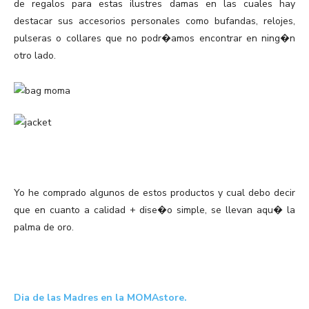
de regalos para estas ilustres damas en las cuales hay
destacar sus accesorios personales como bufandas, relojes,
pulseras o collares que no podr�amos encontrar en ning�n
otro lado.
Yo he comprado algunos de estos productos y cual debo decir
que en cuanto a calidad + dise�o simple, se llevan aqu� la
palma de oro.
Dia de las Madres en la MOMAstore.