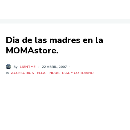
Dia de las madres en la
MOMAstore.
By
LIGHTME
22 ABRIL, 2007
In
ACCESORIOS
ELLA
INDUSTRIAL Y COTIDIANO