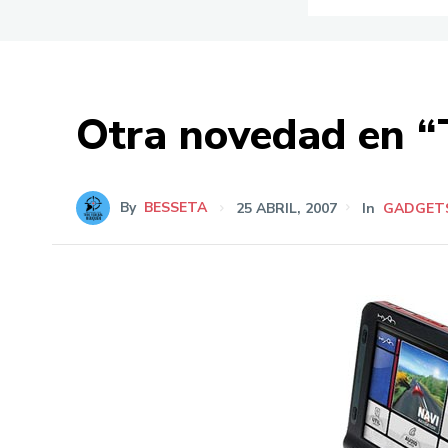
Otra novedad en “
By
BESSETA
25 ABRIL, 2007
In
GADGET