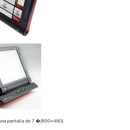
 una pantalla de 7 �(800×480)