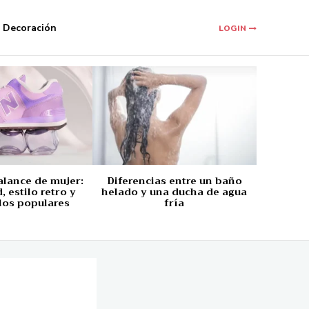
Decoración
LOGIN
alance de mujer:
Diferencias entre un baño
 estilo retro y
helado y una ducha de agua
los populares
fría