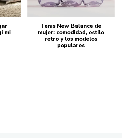
gar
Tenis New Balance de
í mi
mujer: comodidad, estilo
retro y los modelos
populares