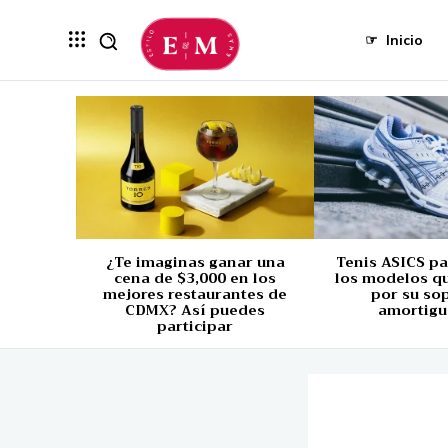
☞
Inicio
¿Te imaginas ganar una
Tenis ASICS p
cena de $3,000 en los
los modelos q
mejores restaurantes de
por su so
CDMX? Así puedes
amortigu
participar