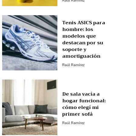
Raúl Ramírez
Tenis ASICS para
hombre: los
modelos que
destacan por su
soporte y
amortiguación
Raúl Ramírez
De sala vacía a
hogar funcional:
cómo elegí mi
primer sofá
Raúl Ramírez