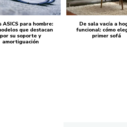
s ASICS para hombre:
De sala vacía a ho
modelos que destacan
funcional: cómo eleg
por su soporte y
primer sofá
amortiguación