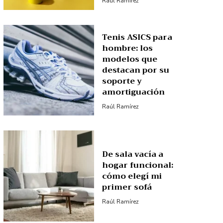
Raúl Ramírez
Tenis ASICS para
hombre: los
modelos que
destacan por su
soporte y
amortiguación
Raúl Ramírez
De sala vacía a
hogar funcional:
cómo elegí mi
primer sofá
Raúl Ramírez