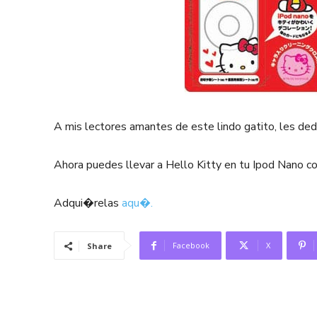
A mis lectores amantes de este lindo gatito, les ded
Ahora puedes llevar a Hello Kitty en tu Ipod Nano co
Adqui�relas
aqu�.
Facebook
X
Share