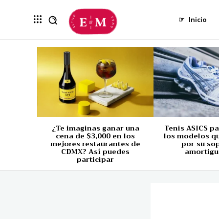
☞
Inicio
¿Te imaginas ganar una
Tenis ASICS p
cena de $3,000 en los
los modelos q
mejores restaurantes de
por su so
CDMX? Así puedes
amortigu
participar