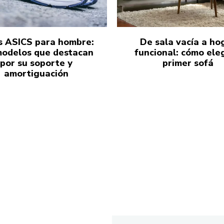
s ASICS para hombre:
De sala vacía a ho
modelos que destacan
funcional: cómo eleg
por su soporte y
primer sofá
amortiguación