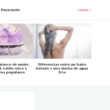
Decoración
LOGIN
alance de mujer:
Diferencias entre un baño
 estilo retro y
helado y una ducha de agua
los populares
fría