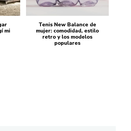
gar
Tenis New Balance de
í mi
mujer: comodidad, estilo
retro y los modelos
populares