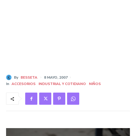
By
BESSETA
8 MAYO, 2007
In
ACCESORIOS
INDUSTRIAL Y COTIDIANO
NIÑOS