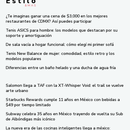
E s t i l o
& M À S
¿Te imaginas ganar una cena de $3,000 en los mejores
restaurantes de CDMX? Así puedes participar
Tenis ASICS para hombre: los modelos que destacan por su
soporte y amortiguación
De sala vacía a hogar funcional: cómo elegí mi primer sofá
Tenis New Balance de mujer: comodidad, estilo retro y los
modelos populares
Diferencias entre un baño helado y una ducha de agua fría
Salomon llega a TAF con la XT-Whisper Void: el trail se vuelve
arte urbano
Starbucks Rewards cumple 11 años en México con bebidas a
$49 por tiempo limitado
Subway celebra 35 años en México trayendo de vuelta su Sub
de Albóndigas más icónico
La nueva era de las cocinas inteligentes llega a méxico: