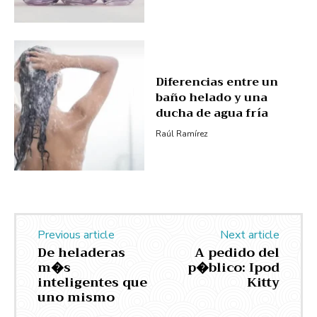
Diferencias entre un
baño helado y una
ducha de agua fría
Raúl Ramírez
Previous article
Next article
De heladeras
A pedido del
m�s
p�blico: Ipod
inteligentes que
Kitty
uno mismo