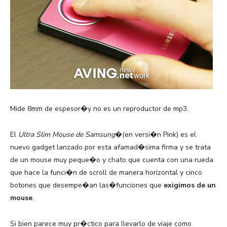
Mide 8mm de espesor�y no es un reproductor de mp3.
El
Ultra Slim Mouse de Samsung
�(en versi�n Pink) es el
nuevo gadget lanzado por esta afamad�sima firma y se trata
de un mouse muy peque�o y chato que cuenta con una rueda
que hace la funci�n de scroll de manera horizontal y cinco
botones que desempe�an las�funciones que
exigimos de un
mouse
.
Si bien parece muy pr�ctico para llevarlo de viaje como