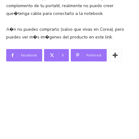
complemento de tu portatil, realmente no puedo creer
que�tenga cable para conectarlo a la notebook.
A�n no puedes comprarlo (salvo que vivas en Corea), pero
puedes ver m�s im�genes del producto en este link.
Facebook
X
Pinterest