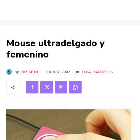
Mouse ultradelgado y
femenino
By
BESSETA
9 JUNIO, 2007
In
ELLA
GADGETS