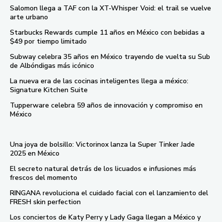
Salomon llega a TAF con la XT-Whisper Void: el trail se vuelve
arte urbano
Starbucks Rewards cumple 11 años en México con bebidas a
$49 por tiempo limitado
Subway celebra 35 años en México trayendo de vuelta su Sub
de Albóndigas más icónico
La nueva era de las cocinas inteligentes llega a méxico:
Signature Kitchen Suite
Tupperware celebra 59 años de innovación y compromiso en
México
Una joya de bolsillo: Victorinox lanza la Super Tinker Jade
2025 en México
El secreto natural detrás de los licuados e infusiones más
frescos del momento
RINGANA revoluciona el cuidado facial con el lanzamiento del
FRESH skin perfection
Los conciertos de Katy Perry y Lady Gaga llegan a México y