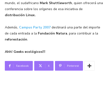
mundo, el sudafricano
Mark Shuttleworth
, quien ofrecerá una
conferencia sobre los orígenes de esa iniciativa de
distribución Linux.
Además,
Campus Party 2007
destinará una parte del importe
de cada entrada a la
Fundación Natura
, para contribuir a la
reforestación
.
Ahh! Geeks ecológicos!!!
Facebook
X
Pinterest