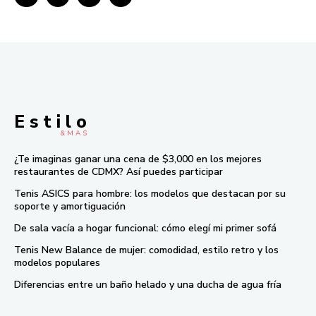
E s t i l o
& M À S
¿Te imaginas ganar una cena de $3,000 en los mejores
restaurantes de CDMX? Así puedes participar
Tenis ASICS para hombre: los modelos que destacan por su
soporte y amortiguación
De sala vacía a hogar funcional: cómo elegí mi primer sofá
Tenis New Balance de mujer: comodidad, estilo retro y los
modelos populares
Diferencias entre un baño helado y una ducha de agua fría