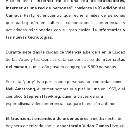
Bajo el lema
"Internet no es una red de ordenadores,
Internet es una red de personas"
, comienza la
XI edición del
Campus Party
, el encuentro que reune a miles de personas
que participarán en talleres, competiciones, conferencias y
actividades relacionadas con su gran pasión:
la informática y
las nuevas tecnologías.
Durante siete días la ciudad de Valencia albergará en la Ciudad
de las Artes y las Ciencias esta concentración de i
nternautas
del mundo
, que el año pasado congregó a 6.900 personas.
Por esta "party" han participado personas tan conocidas como
Neil Amstrong
, el primer hombre que pisó la luna en 1969, o el
científico
Stephen Hawking,
quien a través de una
esperadísima videoconferencia inauguró la edición anterior.
El tradicional encendido de ordenadores
a media noche de
hoy será amenizado con el
espectáculo Video Games Live
, un