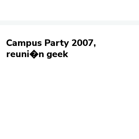
Campus Party 2007,
reuni�n geek